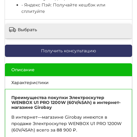
- Яндекс Пэй: Получайте кешбэк или
сплитуйте
Выбрать
Получить консультацию
Описание
Характеристики
Преимущества покупки Электроскутер
WENBOX U1 PRO 1200W (60V/45Ah) в интернет-
магазине Girobay
В интернет—магазине Girobay имеются в
продаже Электроскутер WENBOX U1 PRO 1200W
(60V/45Ah) всего за 88 900 ₽.