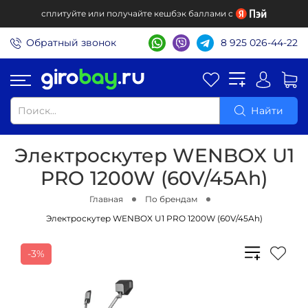
сплитуйте или получайте кешбэк баллами с
Обратный звонок
8 925 026-44-22
Найти
Электроскутер WENBOX U1
PRO 1200W (60V/45Ah)
Главная
По брендам
Электроскутер WENBOX U1 PRO 1200W (60V/45Ah)
-3%