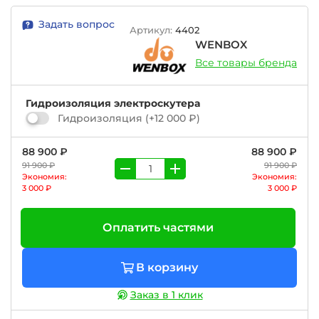
Задать вопрос
Артикул:
4402
WENBOX
Все товары бренда
Гидроизоляция электроскутера
Гидроизоляция
(+
12 000 ₽
)
88 900 ₽
88 900 ₽
91 900 ₽
91 900 ₽
Экономия:
Экономия:
3 000 ₽
3 000 ₽
Оплатить частями
В корзину
Заказ в 1 клик