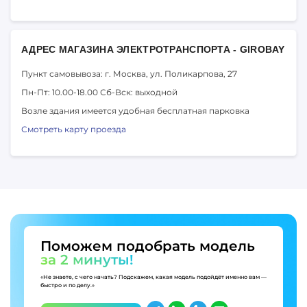
АДРЕС МАГАЗИНА ЭЛЕКТРОТРАНСПОРТА - GIROBAY
Пункт самовывоза: г. Москва,
ул. Поликарпова, 27
Пн-Пт: 10.00-18.00
Сб-Вск: выходной
Возле здания имеется удобная бесплатная парковка
Смотреть карту проезда
Поможем подобрать модель
за 2 минуты!
«Не знаете, с чего начать? Подскажем, какая модель подойдёт именно вам —
быстро и по делу.»