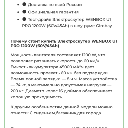
●
Доставка по всей России
●
Официальная гарантия
●
Тест-драйв Электроскутер WENBOX U1
PRO 1200W (60V/45Ah) в шоу-руме Girobay
Почему стоит купить Электроскутер WENBOX U1
PRO 1200W (60V/45Ah)
Мощность двигателя составляет 1200 W, что
позволяет развивать скорость до 60 км/ч.
Емкость аккумулятора 45000 мА*ч дает
возможность проехать 60 км без подзарядки.
Время полной зарядки — 8 ч ч. Масса устройства
— 74 кг, а максимально допустимая нагрузка —
200 кг. Диаметр колес 16 дюймов обеспечивает
хорошую проходимость.
К другим особенностям данной модели можно
отнести: С сиденьем,багажник,для города