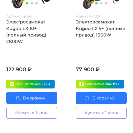
Артикул:
4095
Артикул:
4094
Электросамокат
Электросамокат
Kugoo LX 10+
Kugoo LX 9+ (полный
(полный привод)
привод) 1300W
2800W
122 900 ₽
77 900 ₽
Плати частями
32261 ₽
x 4
Плати частями
20448 ₽
x 4
В корзину
В корзину
Купить в 1 клик
Купить в 1 клик