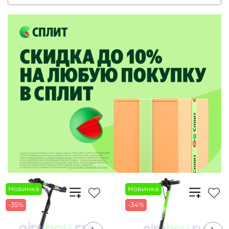
Новинка
Новинка
-35%
-34%