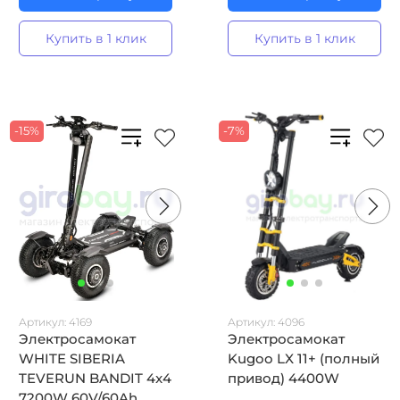
Купить в 1 клик
Купить в 1 клик
-15%
-7%
Артикул:
4169
Артикул:
4096
Электросамокат
Электросамокат
WHITE SIBERIA
Kugoo LX 11+ (полный
TEVERUN BANDIT 4x4
привод) 4400W
7200W 60V/60Ah