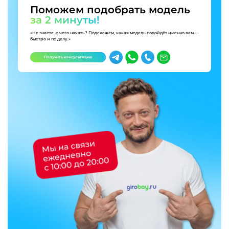
Поможем подобрать модель
за 2 минуты!
«Не знаете, с чего начать? Подскажем, какая модель подойдёт именно вам —
быстро и по делу.»
Получить консультацию