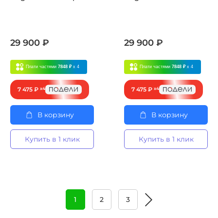
29 900 ₽
29 900 ₽
Плати частями
7848 ₽
x 4
Плати частями
7848 ₽
x 4
7 475 ₽
x4
7 475 ₽
x4
В корзину
В корзину
Купить в 1 клик
Купить в 1 клик
1
2
3