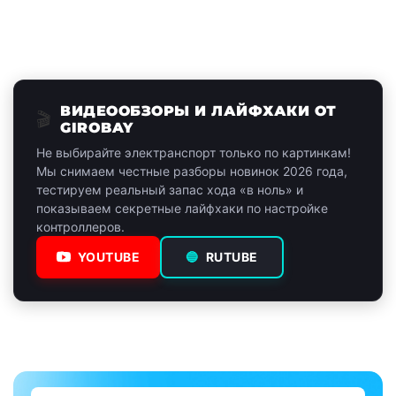
ВИДЕООБЗОРЫ И ЛАЙФХАКИ ОТ
🎬
GIROBAY
Не выбирайте электранспорт только по картинкам!
Мы снимаем честные разборы новинок 2026 года,
тестируем реальный запас хода «в ноль» и
показываем секретные лайфхаки по настройке
контроллеров.
YOUTUBE
🔵
RUTUBE