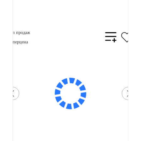
В корзину
Купить в 1 клик
Топ продаж
Суперцена