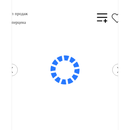
Топ продаж
Суперцена