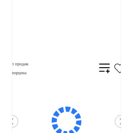
73 000 ₽
Плати частями
19162 ₽
x 4
В корзину
Купить в 1 клик
Топ продаж
Суперцена