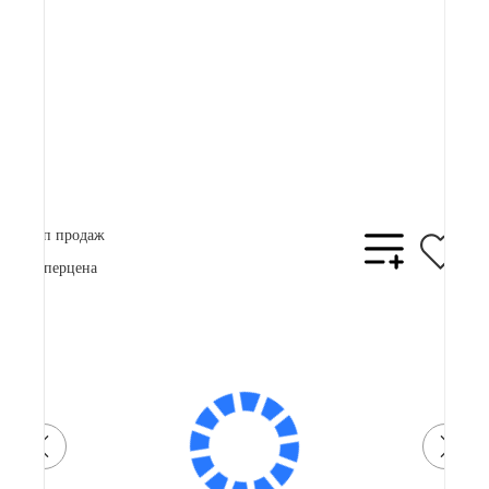
92 000 ₽
Плати частями
24150 ₽
x 4
В корзину
Купить в 1 клик
Топ продаж
Суперцена