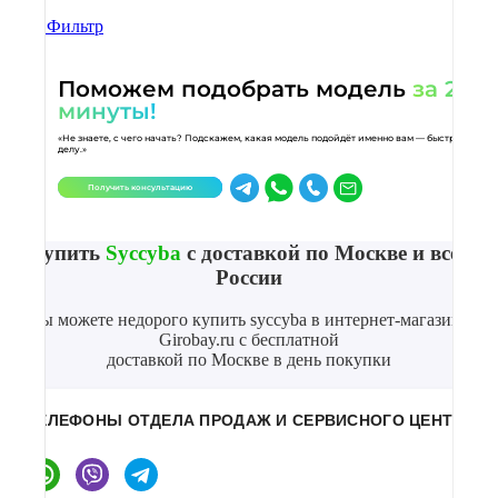
Фильтр
Поможем подобрать модель
за 2
минуты!
«Не знаете, с чего начать? Подскажем, какая модель подойдёт именно вам — быстро и по
делу.»
Получить консультацию
Купить
Syccyba
с доставкой по Москве и всей
России
Вы можете недорого купить syccyba в интернет-магазине
Girobay.ru с бесплатной
доставкой по Москве в день покупки
ТЕЛЕФОНЫ ОТДЕЛА ПРОДАЖ И СЕРВИСНОГО ЦЕНТРА