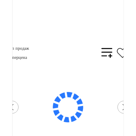
Плати частями
24150 ₽
x 4
В корзину
Купить в 1 клик
Топ продаж
Суперцена