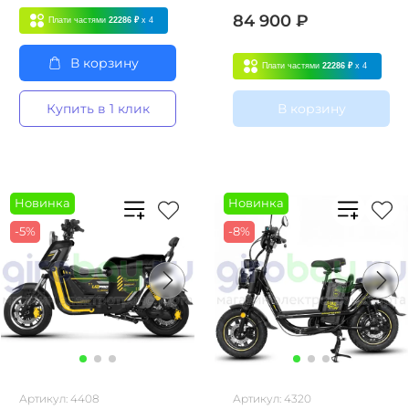
84 900 ₽
Плати частями
22286 ₽
x 4
В корзину
Плати частями
22286 ₽
x 4
Купить в 1 клик
В корзину
Новинка
Новинка
-5%
-8%
Артикул:
4408
Артикул:
4320