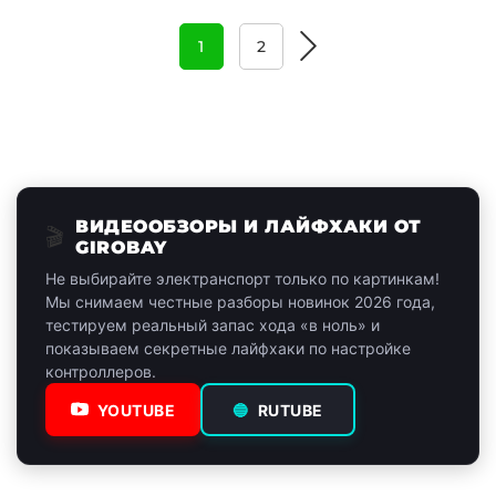
1
2
ВИДЕООБЗОРЫ И ЛАЙФХАКИ ОТ
🎬
GIROBAY
Не выбирайте электранспорт только по картинкам!
Мы снимаем честные разборы новинок 2026 года,
тестируем реальный запас хода «в ноль» и
показываем секретные лайфхаки по настройке
контроллеров.
YOUTUBE
🔵
RUTUBE