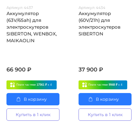
Артикул:
4437
Артикул:
4434
Аккумулятор
Аккумулятор
(63V/65ah) для
(60V/21h) для
электроскутеров
электроскутеров
SIBERTON, WENBOX,
SIBERTON
MAIKAOLIN
66 900 ₽
37 900 ₽
Плати частями
17561 ₽
x 4
Плати частями
9948 ₽
x 4
В корзину
В корзину
Купить в 1 клик
Купить в 1 клик