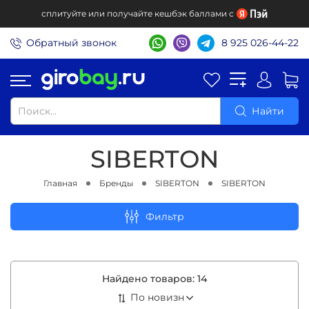
сплитуйте или получайте кешбэк баллами с
Обратный звонок
8 925 026-44-22
Найти
SIBERTON
Главная
Бренды
SIBERTON
SIBERTON
Фильтр
Найдено товаров:
14