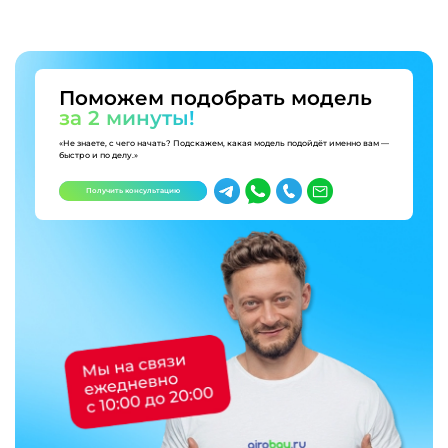
Поможем подобрать модель
за 2 минуты!
«Не знаете, с чего начать? Подскажем, какая модель подойдёт именно вам —
быстро и по делу.»
Получить консультацию