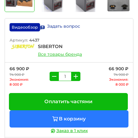
Задать вопрос
Видеообзор
Артикул:
4437
SIBERTON
Все товары бренда
66 900 ₽
66 900 ₽
74 900 ₽
74 900 ₽
Экономия:
Экономия:
8 000 ₽
8 000 ₽
Оплатить частями
В корзину
Заказ в 1 клик