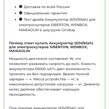
●
Доставка по всей России
●
Официальная гарантия
●
Тест-драйв Аккумулятор (63V/65ah) для
электроскутеров SIBERTON, WENBOX,
MAIKAOLIN в шоу-руме Girobay
Почему стоит купить Аккумулятор (63V/65ah)
для электроскутеров SIBERTON, WENBOX,
MAIKAOLIN
Мощность двигателя составляет W, что
позволяет развивать скорость до км/ч. Емкость
аккумулятора 65000 мА*ч дает возможность
проехать км без подзарядки. Время полной
зарядки — ч. Масса устройства — кг, а
максимально допустимая нагрузка — кг. Диаметр
колес дюймов обеспечивает хорошую
проходимость.
При покупке Аккумулятор (63V/65ah) для