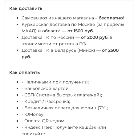
Как доставить
Самовывоз из нашего магазина –
бесплатно
!
Курьерская доставка по Москве (за пределы
МКАД) и области —
от 1500 руб.
Доставка ТК по России —
от 2000 руб.
в
зависимости от региона РФ.
Доставка ТК в Беларусь (Минск) —
от 2500
руб.
Как оплатить
- Наличными при получении;
- Банковской картой;
- СБП(Система быстрых платежей);
- Кредит / Рассрочка;
- Безналичная оплата для юрлиц (7%);
-
ЮМоney;
- Оплата QR-кодом;
- Яндекс Пэй: Получайте кешбэк или
сплитуйте