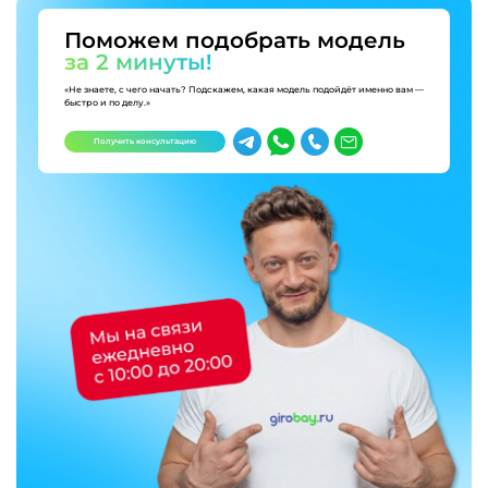
Поможем подобрать модель
за 2 минуты!
«Не знаете, с чего начать? Подскажем, какая модель подойдёт именно вам —
быстро и по делу.»
Получить консультацию