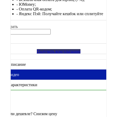
-
ЮМоney;
- Оплата QR-кодом;
- Яндекс Пэй: Получайте кешбэк или сплитуйте
Выбрать
Получить консультацию
Описание
Видео
Характеристики
Нашли дешевле? Снизим цену