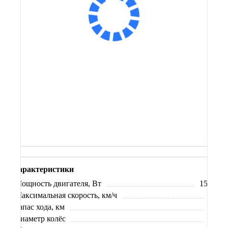
Сообщить о поступлении
В корзину
Заказ в 1 клик
Купить на маркетплейсах
Купить в кредит
Характеристики
Мощность двигателя, Вт
1500
Максимальная скорость, км/ч
53
Запас хода, км
80
Диаметр колёс
16