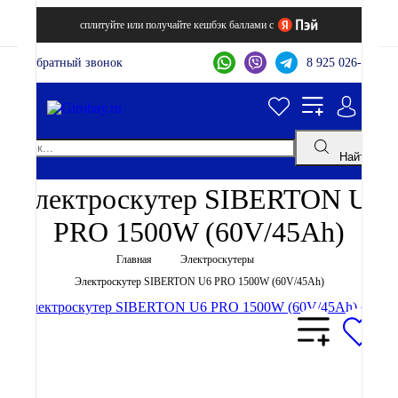
сплитуйте или получайте кешбэк баллами с
Обратный звонок
8 925 026-44-22
Найти
Электроскутер SIBERTON U6
PRO 1500W (60V/45Ah)
Главная
Электроскутеры
Электроскутер SIBERTON U6 PRO 1500W (60V/45Ah)