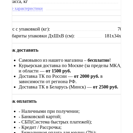
Масса, кг
60
Все характеристики
Вес с упаковкой (кг):
70.0
Габариты упаковки ДхШхВ (см):
181x34x85
Как доставить
Самовывоз из нашего магазина –
бесплатно
!
Курьерская доставка по Москве (за пределы МКАД)
и области —
от 1500 руб.
Доставка ТК по России —
от 2000 руб.
в
зависимости от региона РФ.
Доставка ТК в Беларусь (Минск) —
от 2500 руб.
Как оплатить
- Наличными при получении;
- Банковской картой;
- СБП(Система быстрых платежей);
- Кредит / Рассрочка;
- Безналичная оплата для юрлиц (7%);