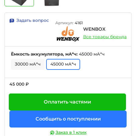
Задать вопрос
Артикул:
4161
WENBOX
Все товары бренда
Ёмкость аккумулятора, мА*ч:
45000 мА*ч
30000 мА*ч
45000 мА*ч
45 000 ₽
Оплатить частями
Сообщить о поступлении
Заказ в 1 клик