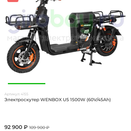
Артикул:
4155
Электроскутер WENBOX U5 1500W (60V/45Ah)
92 900 ₽
109 900 ₽