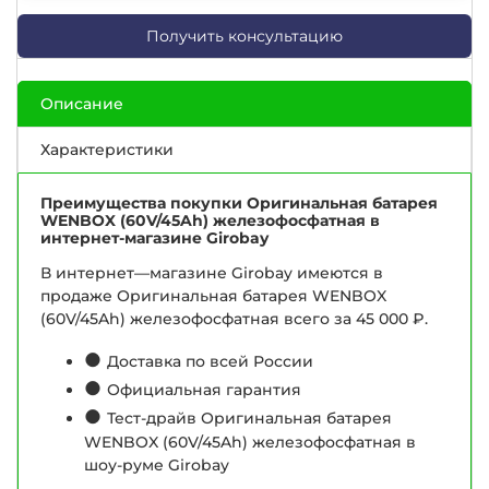
Получить консультацию
Описание
Характеристики
Преимущества покупки Оригинальная батарея
WENBOX (60V/45Ah) железофосфатная в
интернет-магазине Girobay
В интернет—магазине Girobay имеются в
продаже Оригинальная батарея WENBOX
(60V/45Ah) железофосфатная всего за 45 000 ₽.
●
Доставка по всей России
●
Официальная гарантия
●
Тест-драйв Оригинальная батарея
WENBOX (60V/45Ah) железофосфатная в
шоу-руме Girobay