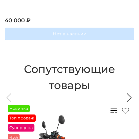
40 000 ₽
Нет в наличии
Сопутствующие
товары
Новинка
Топ продаж
Суперцена
-15%