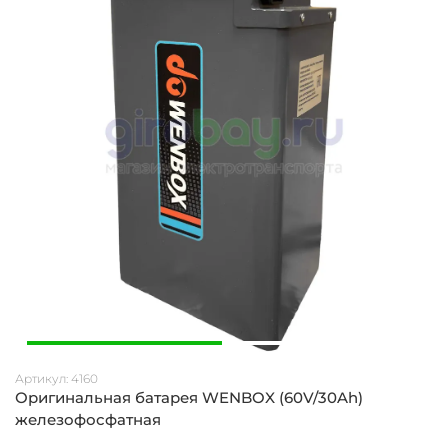
Артикул:
4160
Оригинальная батарея WENBOX (60V/30Ah)
железофосфатная