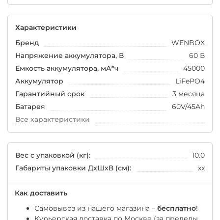
Характеристики
Бренд
WENBOX
Напряжение аккумулятора, В
60 В
Ёмкость аккумулятора, мА*ч
45000
Аккумулятор
LiFePO4
Гарантийный срок
3 месяца
Батарея
60V/45Ah
Все характеристики
Вес с упаковкой (кг):
10.0
Габариты упаковки ДхШхВ (см):
xx
Как доставить
Самовывоз из нашего магазина –
бесплатно
!
Курьерская доставка по Москве (за пределы