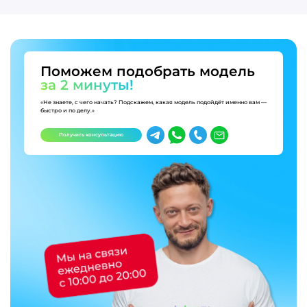
Поможем подобрать модель
за 2 минуты!
«Не знаете, с чего начать? Подскажем, какая модель подойдёт именно вам —
быстро и по делу.»
Получить консультацию