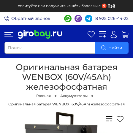
сплитуйте или получайте кешбэк баллами с
Обратный звонок
8 925 026-44-22
Найти
Оригинальная батарея
WENBOX (60V/45Ah)
железофосфатная
Главная
Аккумуляторы
Оригинальная батарея WENBOX (60V/45Ah) железофосфатная