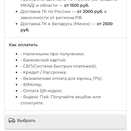
МКАД) и области —
от 1500 руб.
Доставка ТК по России —
от 2000 руб.
в
зависимости от региона РФ.
Доставка ТК в Беларусь (Минск) —
от 2500
руб.
Как оплатить
- Наличными при получении;
- Банковской картой;
- СБП(Система быстрых платежей);
- Кредит / Рассрочка;
- Безналичная оплата для юрлиц (7%);
-
ЮМоney;
- Оплата QR-кодом;
- Яндекс Пэй: Получайте кешбэк или
сплитуйте
Выбрать