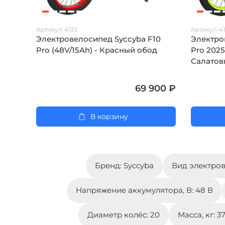
Артикул:
4133
Артикул:
4
Электровелосипед Syccyba F10
Электро
Pro (48V/15Ah) - Красный обод
Pro 2025
Салатов
69 900 ₽
В корзину
Бренд: Syccyba
Вид электров
Напряжение аккумулятора, В: 48 В
Диаметр колёс: 20
Масса, кг: 3