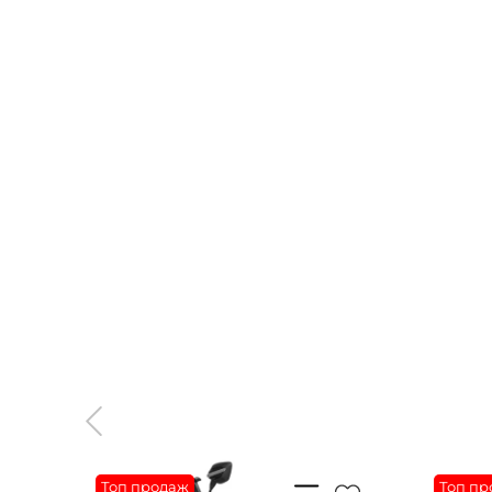
Топ продаж
Топ пр