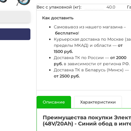
Вес с упаковкой (кг):
40.0
Г
Как доставить
Самовывоз из нашего магазина –
бесплатно
!
Курьерская доставка по Москве (за
пределы МКАД) и области —
от
1500 руб.
Доставка ТК по России —
от 2000
руб.
в зависимости от региона РФ.
Доставка ТК в Беларусь (Минск) —
от 2500 руб.
Описание
Характеристики
Преимущества покупки Электр
(48V/20Ah) - Синий обод в инт