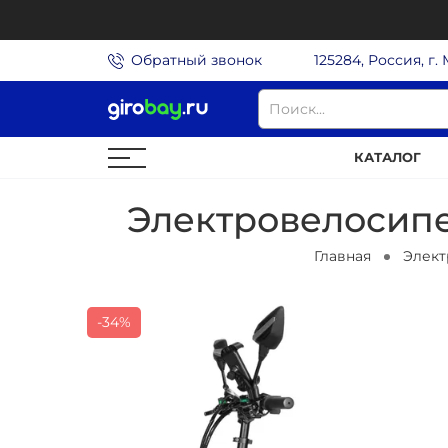
Обратный звонок
125284, Россия, г.
КАТАЛОГ
Электровелосипед
Главная
Элек
-34%