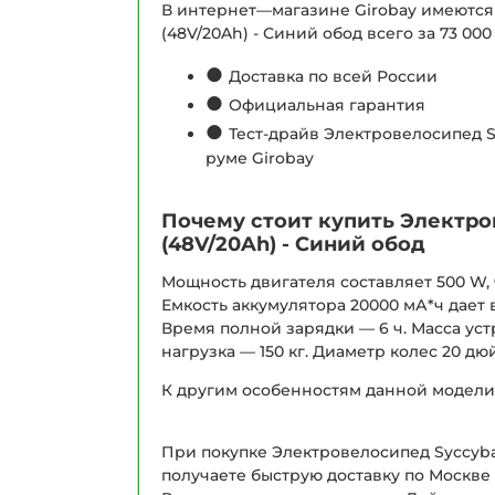
В интернет—магазине Girobay имеются 
(48V/20Ah) - Синий обод всего за 73 000 
●
Доставка по всей России
●
Официальная гарантия
●
Тест-драйв Электровелосипед Sy
руме Girobay
Почему стоит купить Электров
(48V/20Ah) - Синий обод
Мощность двигателя составляет 500 W, ч
Емкость аккумулятора 20000 мА*ч дает 
Время полной зарядки — 6 ч. Масса уст
нагрузка — 150 кг. Диаметр колес 20 
К другим особенностям данной модели
При покупке Электровелосипед Syccyba F
получаете быструю доставку по Москве