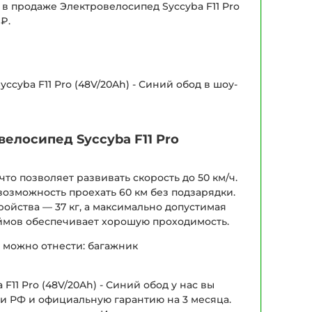
в продаже Электровелосипед Syccyba F11 Pro
₽.
ccyba F11 Pro (48V/20Ah) - Синий обод в шоу-
елосипед Syccyba F11 Pro
то позволяет развивать скорость до 50 км/ч.
возможность проехать 60 км без подзарядки.
ройства — 37 кг, а максимально допустимая
дюймов обеспечивает хорошую проходимость.
 можно отнести: багажник
11 Pro (48V/20Ah) - Синий обод у нас вы
 и РФ и официальную гарантию на 3 месяца.