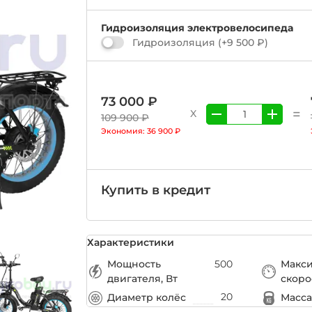
Гидроизоляция электровелосипеда
Гидроизоляция
(+
9 500 ₽
)
73 000 ₽
=
X
109 900 ₽
Экономия:
36 900 ₽
Купить в кредит
Характеристики
Мощность
500
Макс
двигателя, Вт
скоро
20
Диаметр колёс
Масса,