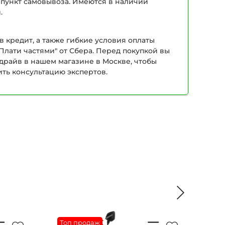
 пункт самовывоза. Имеются в наличии
.
в кредит, а также гибкие условия оплаты
Плати частями" от Сбера. Перед покупкой вы
-драйв в нашем магазине в Москве, чтобы
ить консультацию экспертов.
Топ продаж
То