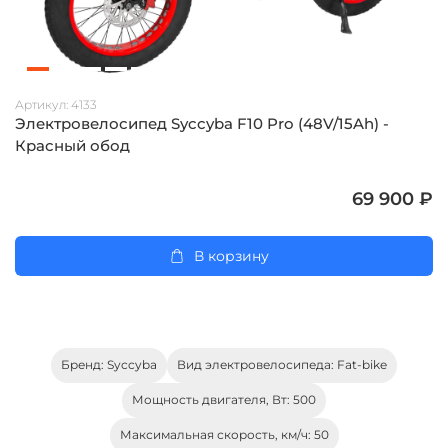
Артикул:
4133
Электровелосипед Syccyba F10 Pro (48V/15Ah) -
Красный обод
69 900 ₽
В корзину
Бренд: Syccyba
Вид электровелосипеда: Fat-bike
Мощность двигателя, Вт: 500
Максимальная скорость, км/ч: 50