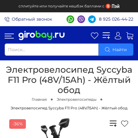
сплитуйте или получайте кешбэк баллами с
Обратный звонок
8 925 026-44-22
Найти
Электровелосипед Syccyba
F11 Pro (48V/15Ah) - Жёлтый
обод
Главная
Электровелосипеды
Электровелосипед Syccyba F11 Pro (48V/15Ah) - Жёлтый обод
-36%