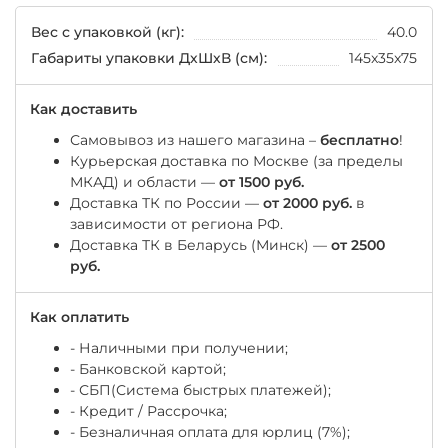
Вес с упаковкой (кг):
40.0
Габариты упаковки ДхШхВ (см):
145x35x75
Как доставить
Самовывоз из нашего магазина –
бесплатно
!
Курьерская доставка по Москве (за пределы
МКАД) и области —
от 1500 руб.
Доставка ТК по России —
от 2000 руб.
в
зависимости от региона РФ.
Доставка ТК в Беларусь (Минск) —
от 2500
руб.
Как оплатить
- Наличными при получении;
- Банковской картой;
- СБП(Система быстрых платежей);
- Кредит / Рассрочка;
- Безналичная оплата для юрлиц (7%);