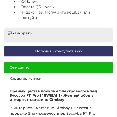
-
ЮМоney;
- Оплата QR-кодом;
- Яндекс Пэй: Получайте кешбэк или
сплитуйте
Выбрать
Получить консультацию
Описание
Характеристики
Преимущества покупки Электровелосипед
Syccyba F11 Pro (48V/15Ah) - Жёлтый обод в
интернет-магазине Girobay
В интернет—магазине Girobay имеются в
продаже Электровелосипед Syccyba F11 Pro