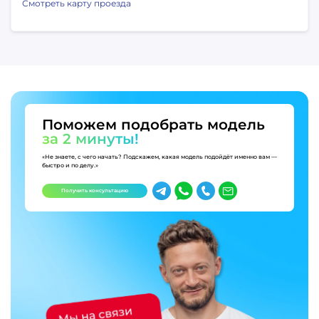
Смотреть карту проезда
Поможем подобрать модель
за 2 минуты!
«Не знаете, с чего начать? Подскажем, какая модель подойдёт именно вам —
быстро и по делу.»
Получить консультацию