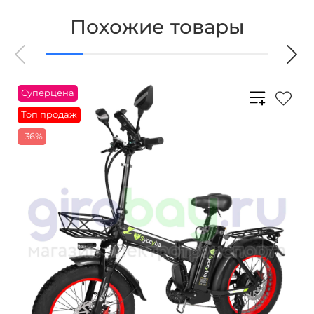
Похожие товары
Суперцена
Топ продаж
-36%