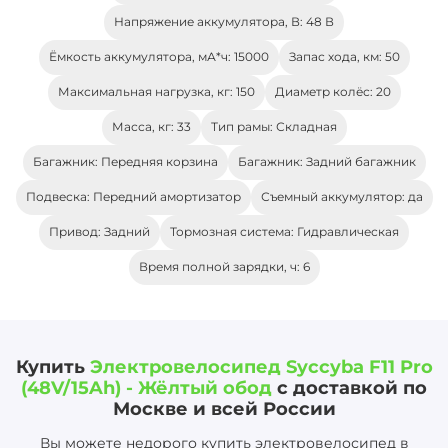
Напряжение аккумулятора, В: 48 В
Ёмкость аккумулятора, мА*ч: 15000
Запас хода, км: 50
Максимальная нагрузка, кг: 150
Диаметр колёс: 20
Масса, кг: 33
Тип рамы: Складная
Багажник: Передняя корзина
Багажник: Задний багажник
Подвеска: Передний амортизатор
Съемный аккумулятор: да
Привод: Задний
Тормозная система: Гидравлическая
Время полной зарядки, ч: 6
Купить
Электровелосипед Syccyba F11 Pro
(48V/15Ah) - Жёлтый обод
с доставкой по
Москве и всей России
Вы можете недорого купить электровелосипед в