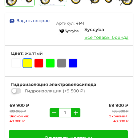
Задать вопрос
Артикул:
4141
Syccyba
Все товары бренда
Цвет:
желтый
Гидроизоляция электровелосипеда
Гидроизоляция
(+
9 500 ₽
)
69 900 ₽
69 900 ₽
109 900 ₽
109 900 ₽
Экономия:
Экономия:
40 000 ₽
40 000 ₽