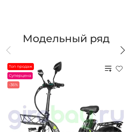
Модельный ряд
Топ продаж
Суперцена
-36%