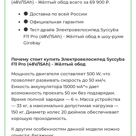
(48V/15Ah) - Жёлтый обод всего за 69 900 ₽.
●
Доставка по всей России
●
Официальная гарантия
●
Тест-драйв Электровелосипед Syccyba
F11 Pro (48V/15Ah) - Жёлтый обод в шоу-руме
Girobay
Почему стоит купить Электровелосипед Syccyba
F11 Pro (48V/15Ah) - Жёлтый обод
Мощность двигателя составляет 500 W, что
позволяет развивать скорость до 50 км/ч.
Емкость аккумулятора 15000 мА*ч дает
возможность проехать 50 км без подзарядки.
Время полной зарядки — 6 ч. Масса устройства
— 33 кг, а максимально допустимая нагрузка —
150 кг. Диаметр колес 20 дюймов обеспечивает
хорошую проходимость.
К другим особенностям данной модели можно
отнести: багажник