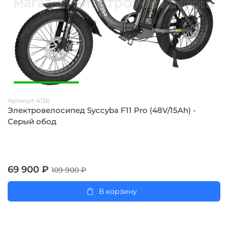
Артикул:
4136
Электровелосипед Syccyba F11 Pro (48V/15Ah) -
Серый обод
69 900 ₽
109 900 ₽
В корзину