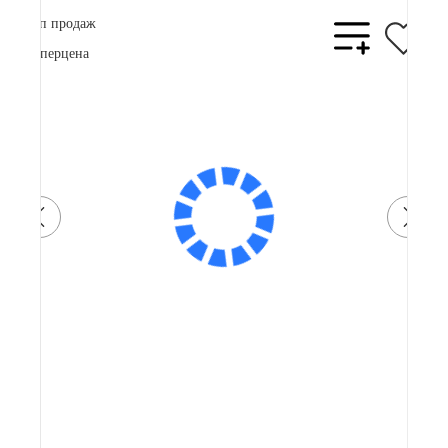
Топ продаж
Суперцена
Видеообзор