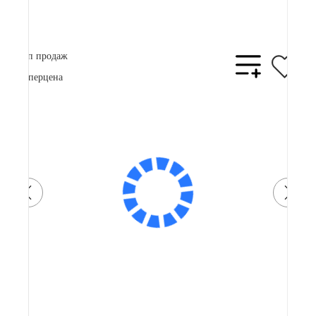
В корзину
Купить в 1 клик
Топ продаж
Суперцена