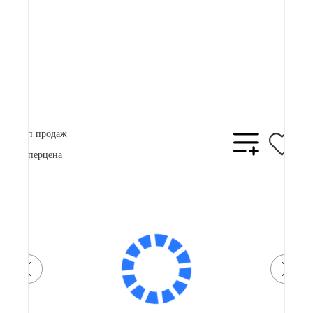
82 900 ₽
Плати частями
21761 ₽
x 4
В корзину
Купить в 1 клик
Топ продаж
Суперцена