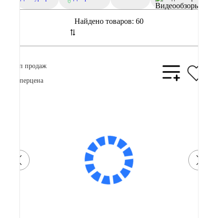
Найдено товаров:
60
Топ продаж
Суперцена