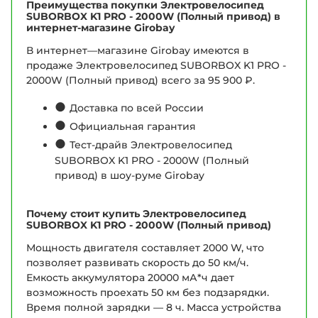
Преимущества покупки Электровелосипед
SUBORBOX K1 PRO - 2000W (Полный привод) в
интернет-магазине Girobay
В интернет—магазине Girobay имеются в
продаже Электровелосипед SUBORBOX K1 PRO -
2000W (Полный привод) всего за 95 900 ₽.
●
Доставка по всей России
●
Официальная гарантия
●
Тест-драйв Электровелосипед
SUBORBOX K1 PRO - 2000W (Полный
привод) в шоу-руме Girobay
Почему стоит купить Электровелосипед
SUBORBOX K1 PRO - 2000W (Полный привод)
Мощность двигателя составляет 2000 W, что
позволяет развивать скорость до 50 км/ч.
Емкость аккумулятора 20000 мА*ч дает
возможность проехать 50 км без подзарядки.
Время полной зарядки — 8 ч. Масса устройства