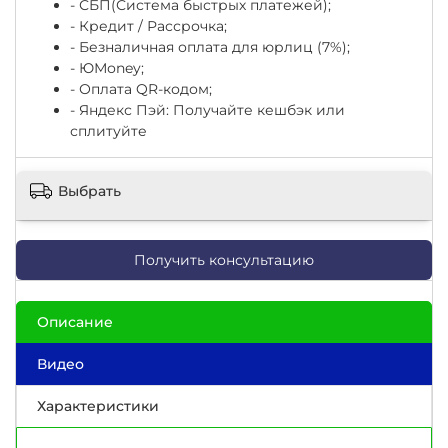
- СБП(Система быстрых платежей);
- Кредит / Рассрочка;
- Безналичная оплата для юрлиц (7%);
-
ЮМоney;
- Оплата QR-кодом;
- Яндекс Пэй: Получайте кешбэк или
сплитуйте
Выбрать
Получить консультацию
Описание
Видео
Характеристики