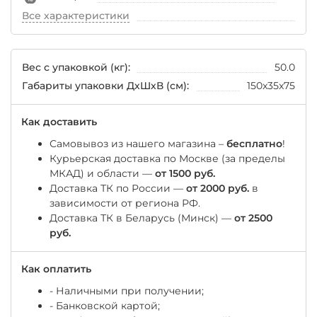
Все характеристики
Вес с упаковкой (кг):
50.0
Габариты упаковки ДхШхВ (см):
150x35x75
Как доставить
Самовывоз из нашего магазина –
бесплатно
!
Курьерская доставка по Москве (за пределы
МКАД) и области —
от 1500 руб.
Доставка ТК по России —
от 2000 руб.
в
зависимости от региона РФ.
Доставка ТК в Беларусь (Минск) —
от 2500
руб.
Как оплатить
- Наличными при получении;
- Банковской картой;