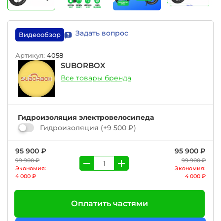
Задать вопрос
Видеообзор
Артикул:
4058
SUBORBOX
Все товары бренда
Гидроизоляция электровелосипеда
Гидроизоляция
(+
9 500 ₽
)
95 900 ₽
95 900 ₽
99 900 ₽
99 900 ₽
Экономия:
Экономия:
4 000 ₽
4 000 ₽
Оплатить частями