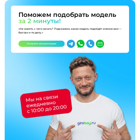
Поможем подобрать модель
за 2 минуты!
«Не знаете, с чего начать? Подскажем, какая модель подойдёт именно вам —
быстро и по делу.»
Получить консультацию