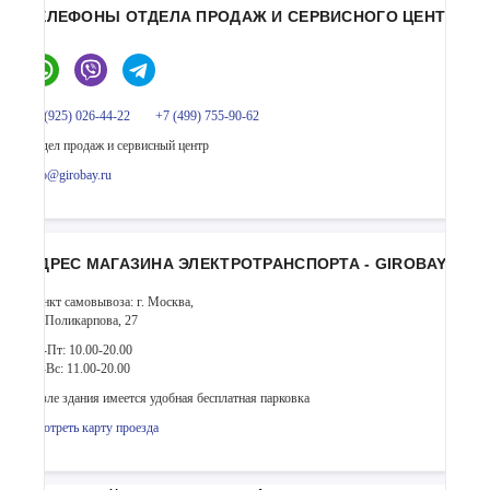
ТЕЛЕФОНЫ ОТДЕЛА ПРОДАЖ И СЕРВИСНОГО ЦЕНТРА
+7 (925) 026-44-22
+7 (499) 755-90-62
Отдел продаж и сервисный центр
info@girobay.ru
АДРЕС МАГАЗИНА ЭЛЕКТРОТРАНСПОРТА - GIROBAY
Пункт самовывоза: г. Москва,
ул. Поликарпова, 27
Пн-Пт: 10.00-20.00
Сб-Вс: 11.00-20.00
Возле здания имеется удобная бесплатная парковка
Смотреть карту проезда