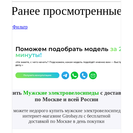
Ранее просмотренные
Фильтр
Поможем подобрать модель
за 2
минуты!
«Не знаете, с чего начать? Подскажем, какая модель подойдёт именно вам — быстро и по
делу.»
Получить консультацию
Купить
Мужские электровелосипеды
с доставкой
по Москве и всей России
Вы можете недорого купить мужские электровелосипеды в
интернет-магазине Girobay.ru с бесплатной
доставкой по Москве в день покупки