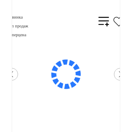
Купить в 1 клик
Новинка
Топ продаж
Суперцена