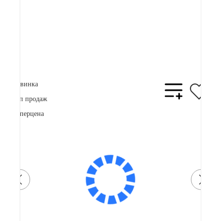
Плати частями
22837 ₽
x 4
В корзину
Купить в 1 клик
Новинка
Топ продаж
Суперцена