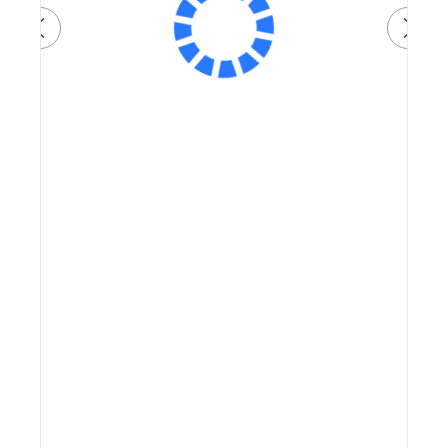
Артикул:
72 900 ₽
Плати частями
19136 ₽
x 4