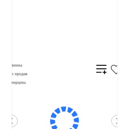
66 900 ₽
Плати частями
17561 ₽
x 4
В корзину
Купить в 1 клик
Новинка
Топ продаж
Суперцена