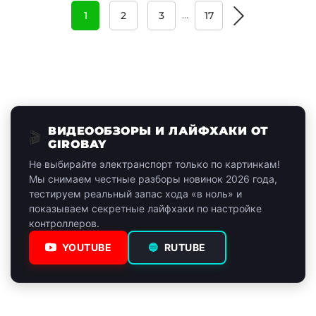
…
1
2
3
17
ВИДЕООБЗОРЫ И ЛАЙФХАКИ ОТ
🎬
GIROBAY
Не выбирайте электранспорт только по картинкам!
Мы снимаем честные разборы новинок 2026 года,
тестируем реальный запас хода «в ноль» и
показываем секретные лайфхаки по настройке
контроллеров.
YOUTUBE
🔵
RUTUBE