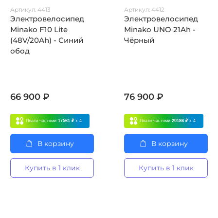
Артикул:
4413
Артикул:
4412
Электровелосипед
Электровелосипед
Minako F10 Lite
Minako UNO 21Ah -
(48V/20Ah) - Синий
Чёрный
обод
66 900 ₽
76 900 ₽
Плати частями
17561 ₽
x 4
Плати частями
20186 ₽
x 4
В корзину
В корзину
Купить в 1 клик
Купить в 1 клик