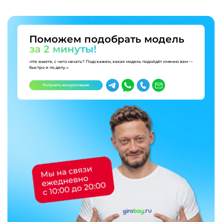
Поможем подобрать модель
за 2 минуты!
«Не знаете, с чего начать? Подскажем, какая модель подойдёт именно вам —
быстро и по делу.»
Получить консультацию