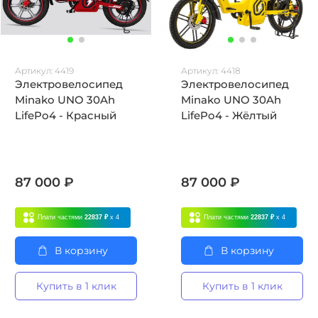
Артикул:
4419
Артикул:
4418
Электровелосипед
Электровелосипед
Minako UNO 30Ah
Minako UNO 30Ah
LifePo4 - Красный
LifePo4 - Жёлтый
87 000 ₽
87 000 ₽
Плати частями
22837 ₽
x 4
Плати частями
22837 ₽
x 4
В корзину
В корзину
Купить в 1 клик
Купить в 1 клик