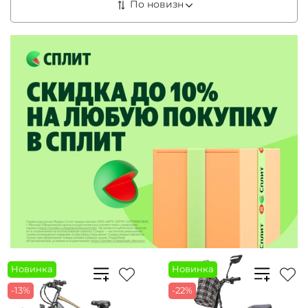
Новинка
Новинка
-13%
-22%