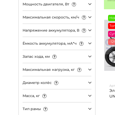
Мощность двигателя, Вт
Максимальная скорость, км/ч
Но
То
Напряжение аккумулятора, В
Су
-12
Ёмкость аккумулятора, мА*ч
Запас хода, км
Максимальная нагрузка, кг
Диаметр колёс
Арт
Эл
Масса, кг
UN
Тип рамы