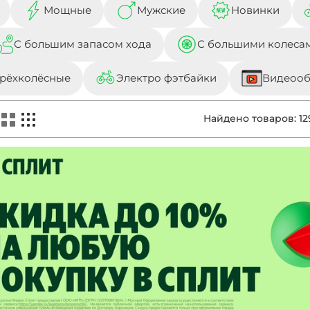
Мощные
Мужские
Новинки
С большим запасом хода
С большими колеса
рёхколёсные
Электро фэтбайки
Видеоо
Найдено товаров:
12