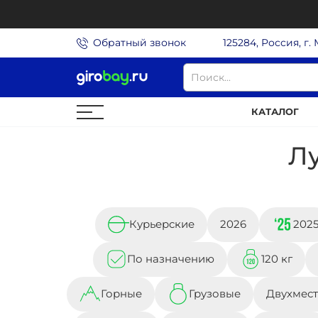
Обратный звонок
125284, Россия, г.
КАТАЛОГ
Л
Курьерские
2026
202
По назначению
120 кг
Горные
Грузовые
Двухмес