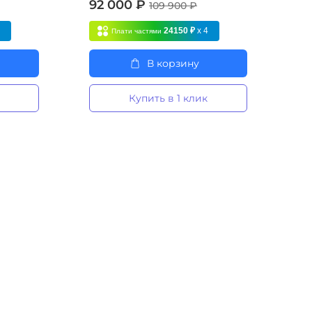
92 000 ₽
109 900 ₽
4
24150 ₽
x 4
Плати частями
В корзину
Купить в 1 клик