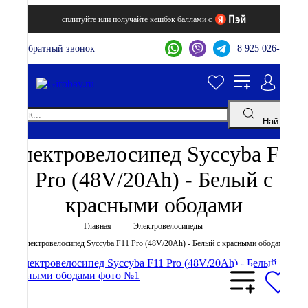
сплитуйте или получайте кешбэк баллами с
Обратный звонок
8 925 026-44-22
Найти
Электровелосипед Syccyba F11
Pro (48V/20Ah) - Белый с
красными ободами
Главная
Электровелосипеды
Электровелосипед Syccyba F11 Pro (48V/20Ah) - Белый с красными ободами