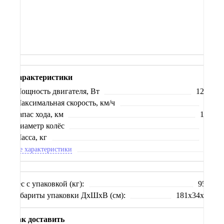
Купить в кредит
Характеристики
Мощность двигателя, Вт
1200
Максимальная скорость, км/ч
55
Запас хода, км
120
Диаметр колёс
14
Масса, кг
87
Все характеристики
Вес с упаковкой (кг):
95.0
Габариты упаковки ДхШхВ (см):
181x34x85
Как доставить