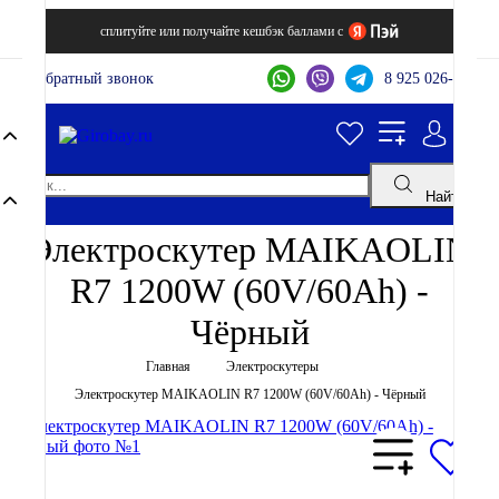
сплитуйте или получайте кешбэк баллами с
Обратный звонок
8 925 026-44-22
Найти
Электроскутер MAIKAOLIN
R7 1200W (60V/60Ah) -
Чёрный
Главная
Электроскутеры
Электроскутер MAIKAOLIN R7 1200W (60V/60Ah) - Чёрный