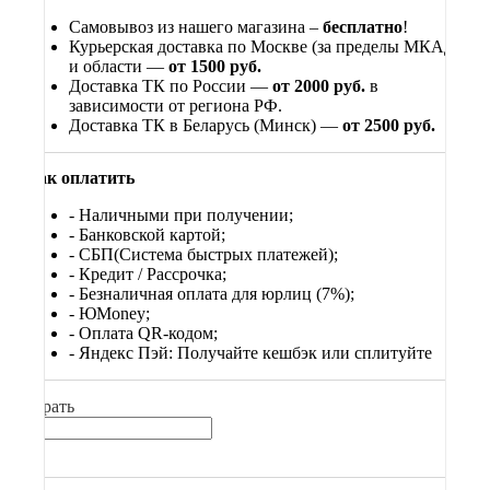
Самовывоз из нашего магазина –
бесплатно
!
Курьерская доставка по Москве (за пределы МКАД)
и области —
от 1500 руб.
Доставка ТК по России —
от 2000 руб.
в
зависимости от региона РФ.
Доставка ТК в Беларусь (Минск) —
от 2500 руб.
Как оплатить
- Наличными при получении;
- Банковской картой;
- СБП(Система быстрых платежей);
- Кредит / Рассрочка;
- Безналичная оплата для юрлиц (7%);
-
ЮМоney;
- Оплата QR-кодом;
- Яндекс Пэй: Получайте кешбэк или сплитуйте
Выбрать