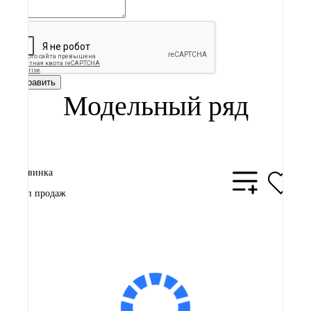
Отправить
Модельный ряд
Новинка
Топ продаж