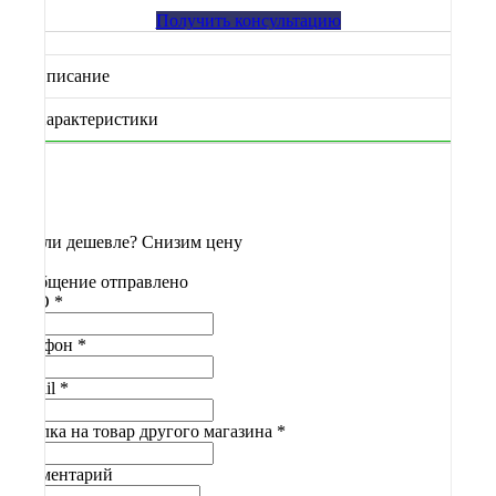
Получить консультацию
Описание
Характеристики
Нашли дешевле? Снизим цену
Сообщение отправлено
ФИО
*
Телефон
*
E-mail
*
Ссылка на товар другого магазина
*
Комментарий