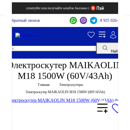
сплитуйте или получайте кешбэк баллами с
Обратный звонок
8 925 026-44-22
Найти
Электроскутер MAIKAOLIN
M18 1500W (60V/43Ah)
Главная
Электроскутеры
Электроскутер MAIKAOLIN M18 1500W (60V/43Ah)