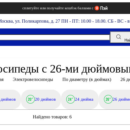
сплитуйте или получайте кешбэк баллами с
Москва, ул. Поликарпова, д. 27
ПН - ПТ: 10.00 - 18.00. СБ - ВС - 
На
осипеды c 26-ми дюймовы
ая
Электровелосипеды
По диаметру (в дюймах)
26 
 дюймов
20 дюймов
24 дюйма
26 дюйм
Найдено товаров:
6