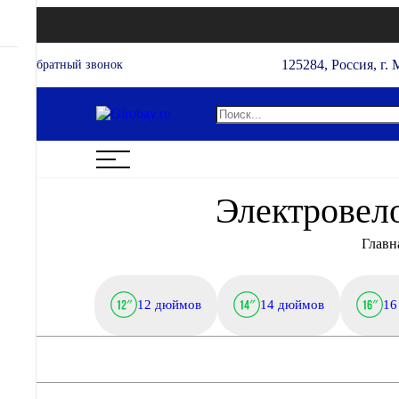
125284, Россия, г. 
Обратный звонок
Электровел
Главн
12 дюймов
14 дюймов
16