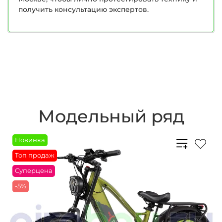
получить консультацию экспертов.
Модельный ряд
Новинка
Топ продаж
Суперцена
-5%