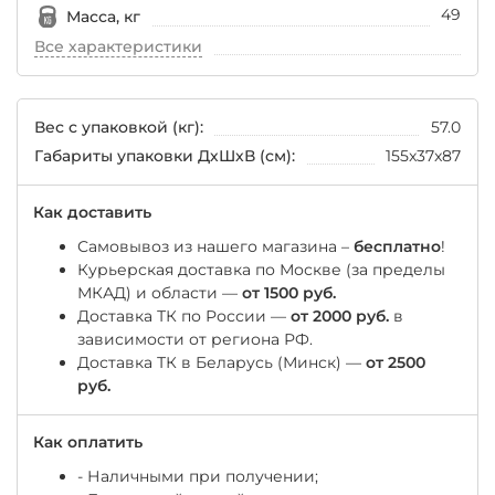
49
Масса, кг
Все характеристики
Вес с упаковкой (кг):
57.0
Габариты упаковки ДхШхВ (см):
155x37x87
Как доставить
Самовывоз из нашего магазина –
бесплатно
!
Курьерская доставка по Москве (за пределы
МКАД) и области —
от 1500 руб.
Доставка ТК по России —
от 2000 руб.
в
зависимости от региона РФ.
Доставка ТК в Беларусь (Минск) —
от 2500
руб.
Как оплатить
- Наличными при получении;