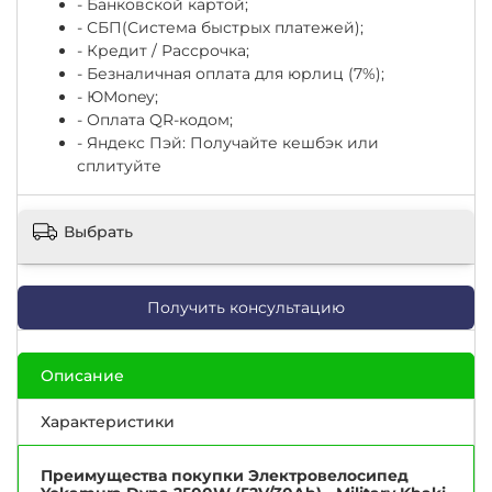
- Банковской картой;
- СБП(Система быстрых платежей);
- Кредит / Рассрочка;
- Безналичная оплата для юрлиц (7%);
-
ЮМоney;
- Оплата QR-кодом;
- Яндекс Пэй: Получайте кешбэк или
сплитуйте
Выбрать
Получить консультацию
Описание
Характеристики
Преимущества покупки Электровелосипед