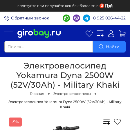
сплитуйте или получайте кешбэк баллами с
Обратный звонок
8 925 026-44-22
Найти
Электровелосипед
Yokamura Dyna 2500W
(52V/30Ah) - Military Khaki
Главная
Электровелосипеды
Электровелосипед Yokamura Dyna 2500W (52V/30Ah) - Military
Khaki
-5%