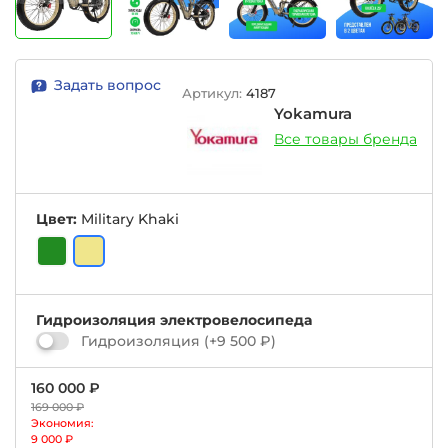
Задать вопрос
Артикул:
4187
Yokamura
Все товары бренда
Цвет:
Military Khaki
Гидроизоляция электровелосипеда
Гидроизоляция
(+
9 500 ₽
)
160 000 ₽
169 000 ₽
Экономия:
9 000 ₽