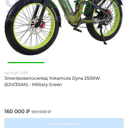
Артикул:
4186
Электровелосипед Yokamura Dyna 2500W
(52V/30Ah) - Military Green
160 000 ₽
169 000 ₽
Нет в наличии