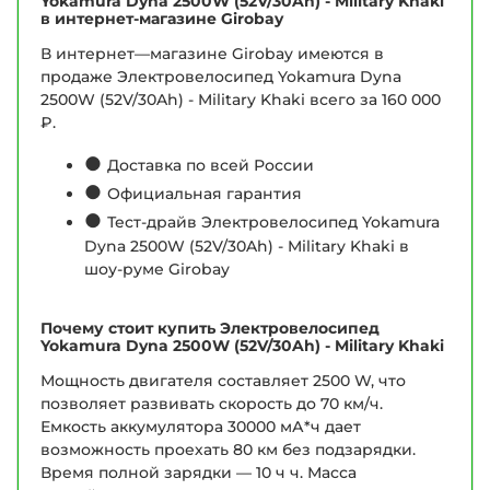
Yokamura Dyna 2500W (52V/30Ah) - Military Khaki
в интернет-магазине Girobay
В интернет—магазине Girobay имеются в
продаже Электровелосипед Yokamura Dyna
2500W (52V/30Ah) - Military Khaki всего за 160 000
₽.
●
Доставка по всей России
●
Официальная гарантия
●
Тест-драйв Электровелосипед Yokamura
Dyna 2500W (52V/30Ah) - Military Khaki в
шоу-руме Girobay
Почему стоит купить Электровелосипед
Yokamura Dyna 2500W (52V/30Ah) - Military Khaki
Мощность двигателя составляет 2500 W, что
позволяет развивать скорость до 70 км/ч.
Емкость аккумулятора 30000 мА*ч дает
возможность проехать 80 км без подзарядки.
Время полной зарядки — 10 ч ч. Масса