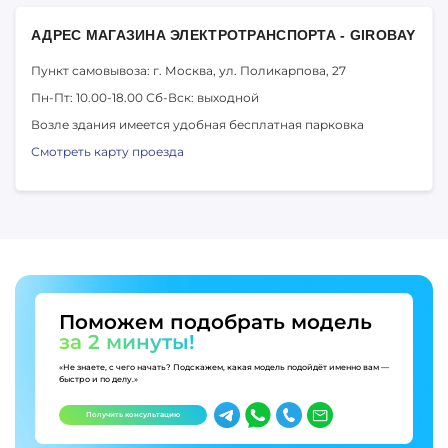
АДРЕС МАГАЗИНА ЭЛЕКТРОТРАНСПОРТА - GIROBAY
Пункт самовывоза: г. Москва,
ул. Поликарпова, 27
Пн-Пт: 10.00-18.00
Сб-Вск: выходной
Возле здания имеется удобная бесплатная парковка
Смотреть карту проезда
Поможем подобрать модель
за 2 минуты!
«Не знаете, с чего начать? Подскажем, какая модель подойдёт именно вам —
быстро и по делу.»
Получить консультацию