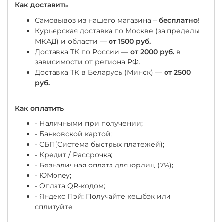
Как доставить
Самовывоз из нашего магазина –
бесплатно
!
Курьерская доставка по Москве (за пределы
МКАД) и области —
от 1500 руб.
Доставка ТК по России —
от 2000 руб.
в
зависимости от региона РФ.
Доставка ТК в Беларусь (Минск) —
от 2500
руб.
Как оплатить
- Наличными при получении;
- Банковской картой;
- СБП(Система быстрых платежей);
- Кредит / Рассрочка;
- Безналичная оплата для юрлиц (7%);
-
ЮМоney;
- Оплата QR-кодом;
- Яндекс Пэй: Получайте кешбэк или
сплитуйте