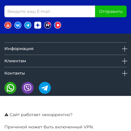
Отправить
Информация
Клиентам
Контакты
Мы на маркетплейсах:
⚠️ Сайт работает некорректно?
Причиной может быть включенный VPN.