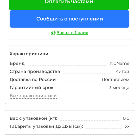
Оплатить частями
Сообщить о поступлении
Заказ в 1 клик
Характеристики
Бренд
NoName
Страна производства
Китай
Доставка по России
Доставляем
Гарантийный срок
3 месяца
Все характеристики
Вес с упаковкой (кг):
0.0
Габариты упаковки ДхШхВ (см):
xx