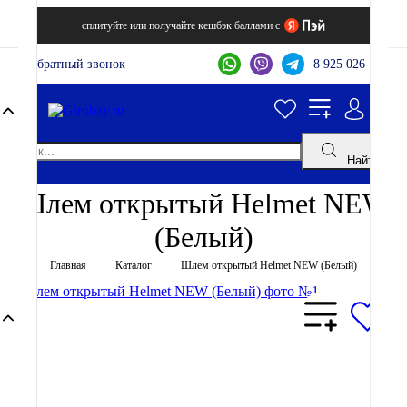
сплитуйте или получайте кешбэк баллами с
Обратный звонок
8 925 026-44-22
Найти
Шлем открытый Helmet NEW
(Белый)
Главная
Каталог
Шлем открытый Helmet NEW (Белый)