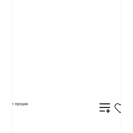
Артикул:
5 600 ₽
В корзину
Топ продаж