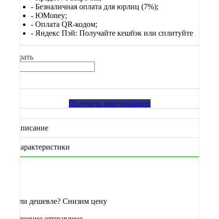
- Безналичная оплата для юрлиц (7%);
-
ЮМоney;
- Оплата QR-кодом;
- Яндекс Пэй: Получайте кешбэк или сплитуйте
Выбрать
Получить консультацию
Описание
Характеристики
Нашли дешевле? Снизим цену
Сообщение отправлено