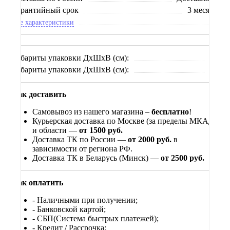
Гарантийный срок
3 месяца
Все характеристики
Габариты упаковки ДхШхВ (см):
xx
Габариты упаковки ДхШхВ (см):
xx
Как доставить
Самовывоз из нашего магазина –
бесплатно
!
Курьерская доставка по Москве (за пределы МКАД)
и области —
от 1500 руб.
Доставка ТК по России —
от 2000 руб.
в
зависимости от региона РФ.
Доставка ТК в Беларусь (Минск) —
от 2500 руб.
Как оплатить
- Наличными при получении;
- Банковской картой;
- СБП(Система быстрых платежей);
- Кредит / Рассрочка;