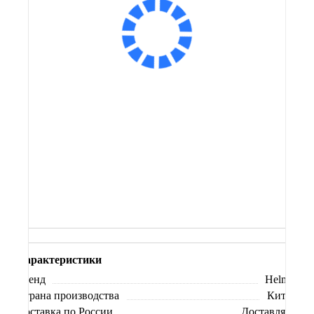
Оплатить частями
Сообщить о поступлении
В корзину
Заказ в 1 клик
Купить в кредит
Характеристики
Бренд
Helmet
Страна производства
Китай
Доставка по России
Доставляем