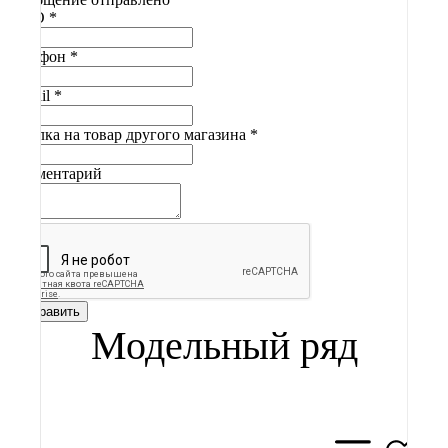
ФИО
*
Телефон
*
E-mail
*
Ссылка на товар другого магазина
*
Комментарий
Отправить
Модельный ряд