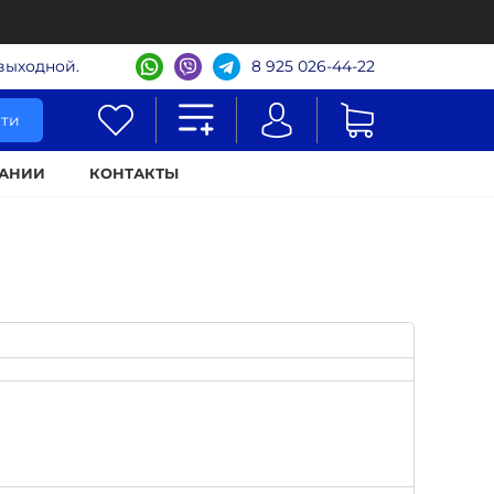
- выходной.
8 925 026-44-22
ти
АНИИ
КОНТАКТЫ