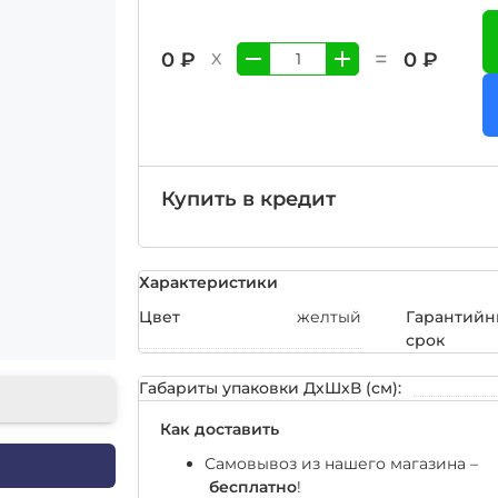
=
0 ₽
0 ₽
X
Купить в кредит
Характеристики
Цвет
желтый
Гарантий
срок
Габариты упаковки ДхШхВ (см):
Как доставить
Самовывоз из нашего магазина –
бесплатно
!