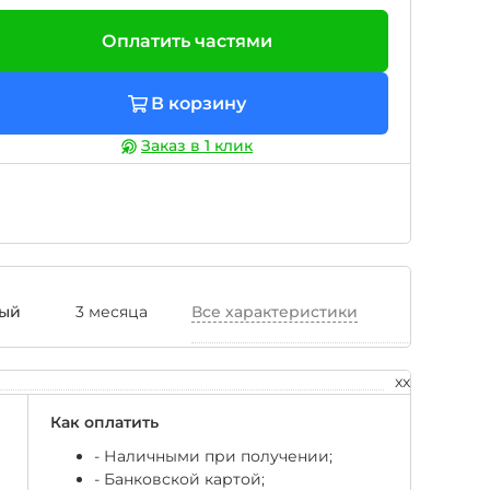
Оплатить частями
В корзину
Заказ в 1 клик
ный
3 месяца
Все характеристики
xx
Как оплатить
- Наличными при получении;
- Банковской картой;