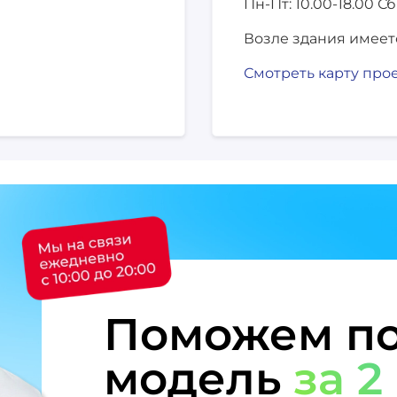
Пн-Пт: 10.00-18.00
Сб
Возле здания имеет
Смотреть карту про
Поможем по
модель
за 2