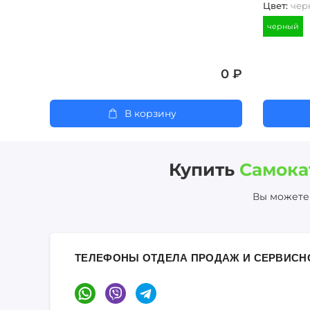
Цвет
:
чер
черный
0 ₽
В корзину
Купить
Самока
Вы можете 
ТЕЛЕФОНЫ ОТДЕЛА ПРОДАЖ И СЕРВИСН