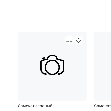
Самокат зеленый
Самокат