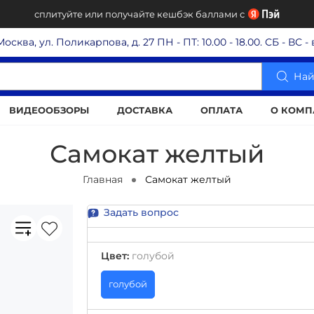
сплитуйте или получайте кешбэк баллами с
 Москва, ул. Поликарпова, д. 27
ПН - ПТ: 10.00 - 18.00. СБ - ВС 
Най
ВИДЕООБЗОРЫ
ДОСТАВКА
ОПЛАТА
О КОМП
Самокат желтый
Главная
Самокат желтый
Задать вопрос
Цвет
:
голубой
голубой