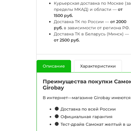
Курьерская доставка по Москве (за
пределы МКАД) и области —
от
1500 руб.
Доставка ТК по России —
от 2000
руб.
в зависимости от региона РФ.
Доставка ТК в Беларусь (Минск) —
от 2500 руб.
Описание
Характеристики
Преимущества покупки Самок
Girobay
В интернет—магазине Girobay имеются 
●
Доставка по всей России
●
Официальная гарантия
●
Тест-драйв Самокат желтый в ш