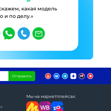
дскажем, какая модель
 и по делу.»
Отправить
Мы на маркетплейсах:
а,