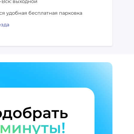
-Вск: выходной
ся удобная бесплатная парковка
езда
добрать
 минуты!