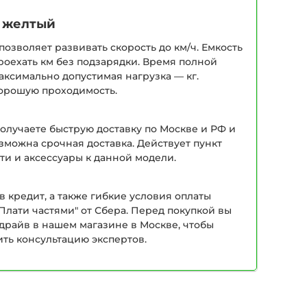
т желтый
позволяет развивать скорость до км/ч. Емкость
роехать км без подзарядки. Время полной
максимально допустимая нагрузка — кг.
орошую проходимость.
получаете быструю доставку по Москве и РФ и
зможна срочная доставка. Действует пункт
ти и аксессуары к данной модели.
в кредит, а также гибкие условия оплаты
Плати частями" от Сбера. Перед покупкой вы
-драйв в нашем магазине в Москве, чтобы
ить консультацию экспертов.