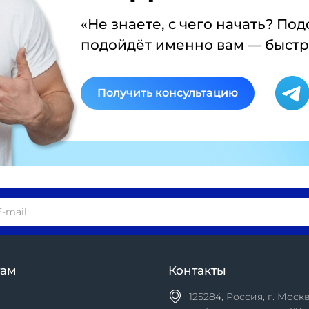
«Не знаете, с чего начать? По
подойдёт именно вам — быстро
Получить консультацию
там
Контакты
125284, Россия, г. Москв