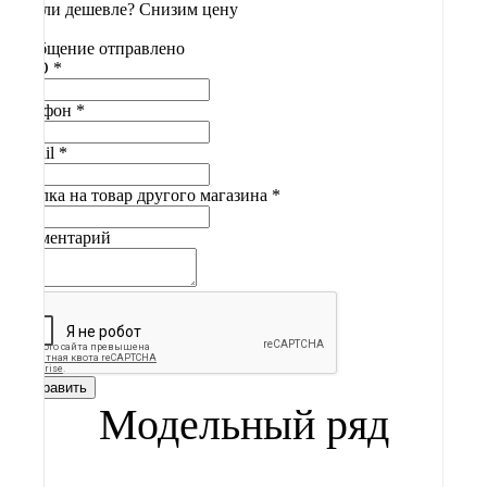
Нашли дешевле? Снизим цену
Сообщение отправлено
ФИО
*
Телефон
*
E-mail
*
Ссылка на товар другого магазина
*
Комментарий
Отправить
Модельный ряд