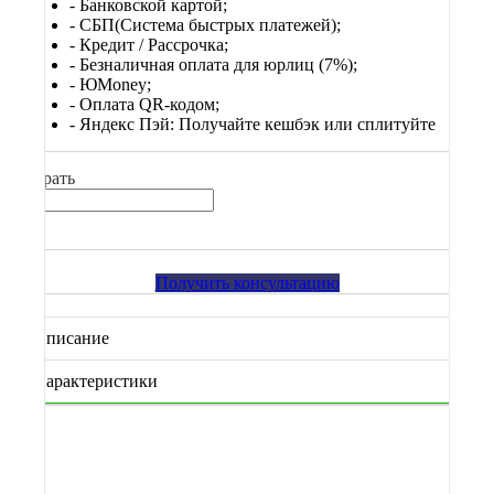
- Банковской картой;
- СБП(Система быстрых платежей);
- Кредит / Рассрочка;
- Безналичная оплата для юрлиц (7%);
-
ЮМоney;
- Оплата QR-кодом;
- Яндекс Пэй: Получайте кешбэк или сплитуйте
Выбрать
Получить консультацию
Описание
Характеристики