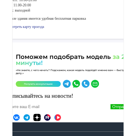
Пн-Пт: 10.00-20.00
Сб: 11.00-20.00
Вск: выходной
Возле здания имеется удобная бесплатная парковка
Смотреть карту проезда
Поможем подобрать модель
за 2
минуты!
«Не знаете, с чего начать? Подскажем, какая модель подойдёт именно вам — быстро и по
делу.»
Получить консультацию
Подписывайтесь на новости!
Отправить