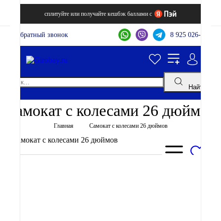
сплитуйте или получайте кешбэк баллами с
Обратный звонок
8 925 026-44-22
Найти
Самокат с колесами 26 дюймов
Главная
Самокат с колесами 26 дюймов
Задать вопрос
Цвет:
Ёмкость аккумулятора: