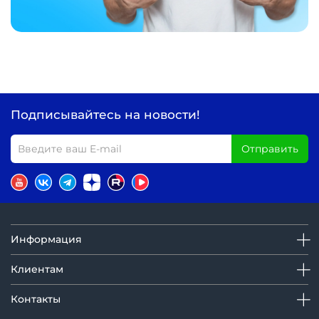
Подписывайтесь на новости!
Отправить
Информация
Клиентам
Контакты