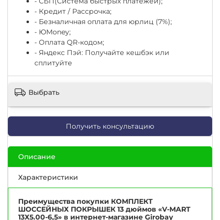
- СБП(Система быстрых платежей);
- Кредит / Рассрочка;
- Безналичная оплата для юрлиц (7%);
-
ЮМоney;
- Оплата QR-кодом;
- Яндекс Пэй: Получайте кешбэк или
сплитуйте
Выбрать
Получить консультацию
Описание
Характеристики
Преимущества покупки КОМПЛЕКТ
ШОССЕЙНЫХ ПОКРЫШЕК 13 дюймов «V-MART
13Х5.00-6,5» в интернет-магазине Girobay