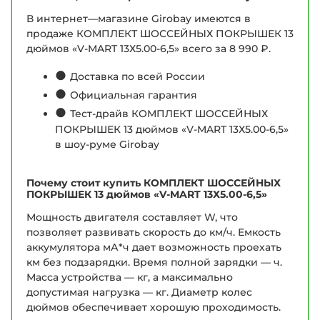
В интернет—магазине Girobay имеются в
продаже КОМПЛЕКТ ШОССЕЙНЫХ ПОКРЫШЕК 13
дюймов «V-MART 13Х5.00-6,5» всего за 8 990 ₽.
●
Доставка по всей России
●
Официальная гарантия
●
Тест-драйв КОМПЛЕКТ ШОССЕЙНЫХ
ПОКРЫШЕК 13 дюймов «V-MART 13Х5.00-6,5»
в шоу-руме Girobay
Почему стоит купить КОМПЛЕКТ ШОССЕЙНЫХ
ПОКРЫШЕК 13 дюймов «V-MART 13Х5.00-6,5»
Мощность двигателя составляет W, что
позволяет развивать скорость до км/ч. Емкость
аккумулятора мА*ч дает возможность проехать
км без подзарядки. Время полной зарядки — ч.
Масса устройства — кг, а максимально
допустимая нагрузка — кг. Диаметр колес
дюймов обеспечивает хорошую проходимость.