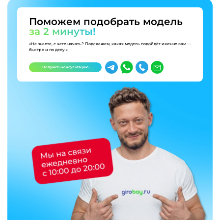
Поможем подобрать модель
за 2 минуты!
«Не знаете, с чего начать? Подскажем, какая модель подойдёт именно вам —
быстро и по делу.»
Получить консультацию