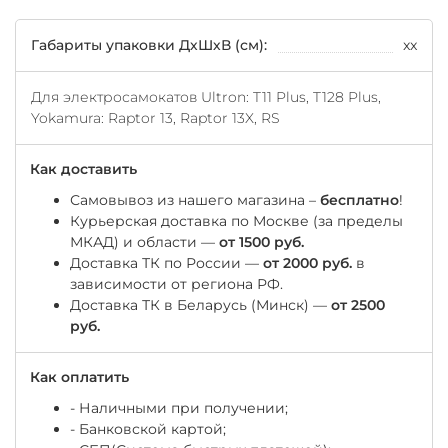
Габариты упаковки ДхШхВ (см):
xx
Для электросамокатов Ultron: T11 Plus, T128 Plus,
Yokamura: Raptor 13, Raptor 13X, RS
Как доставить
Самовывоз из нашего магазина –
бесплатно
!
Курьерская доставка по Москве (за пределы
МКАД) и области —
от 1500 руб.
Доставка ТК по России —
от 2000 руб.
в
зависимости от региона РФ.
Доставка ТК в Беларусь (Минск) —
от 2500
руб.
Как оплатить
- Наличными при получении;
- Банковской картой;