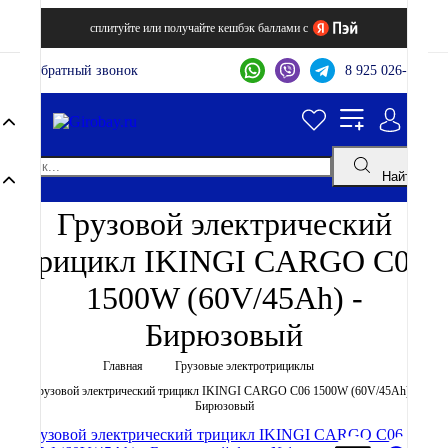
сплитуйте или получайте кешбэк баллами с
Обратный звонок
8 925 026-44-22
Найти
Грузовой электрический
трицикл IKINGI CARGO C06
1500W (60V/45Ah) -
Бирюзовый
Главная
Грузовые электротрициклы
Грузовой электрический трицикл IKINGI CARGO C06 1500W (60V/45Ah) -
Бирюзовый