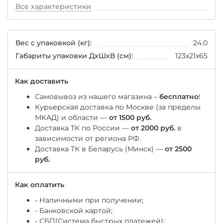
Все характеристики
Вес с упаковкой (кг):
24.0
Габариты упаковки ДхШхВ (см):
123x21x65
Как доставить
Самовывоз из нашего магазина –
бесплатно
!
Курьерская доставка по Москве (за пределы
МКАД) и области —
от 1500 руб.
Доставка ТК по России —
от 2000 руб.
в
зависимости от региона РФ.
Доставка ТК в Беларусь (Минск) —
от 2500
руб.
Как оплатить
- Наличными при получении;
- Банковской картой;
- СБП(Система быстрых платежей);