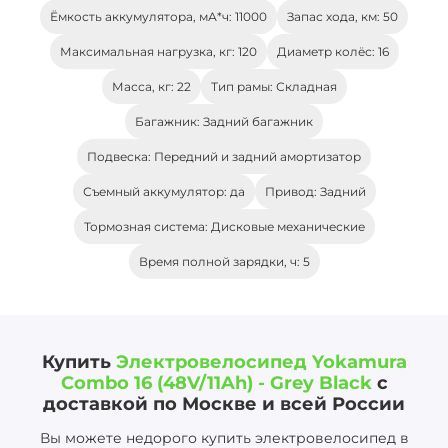
Ёмкость аккумулятора, мА*ч: 11000
Запас хода, км: 50
Максимальная нагрузка, кг: 120
Диаметр колёс: 16
Масса, кг: 22
Тип рамы: Складная
Багажник: Задний багажник
Подвеска: Передний и задний амортизатор
Съемный аккумулятор: да
Привод: Задний
Тормозная система: Дисковые механические
Время полной зарядки, ч: 5
Купить
Электровелосипед Yokamura
Combo 16 (48V/11Ah) - Grey Black
с
доставкой по Москве и всей России
Вы можете недорого купить электровелосипед в