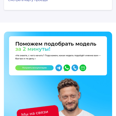
Поможем подобрать модель
за 2 минуты!
«Не знаете, с чего начать? Подскажем, какая модель подойдёт именно вам —
быстро и по делу.»
Получить консультацию