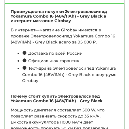
Преимущества покупки Электровелосипед
Yokamura Combo 16 (48V/11Ah) - Grey Black в
интернет-магазине Girobay
В интернет—магазине Girobay имеются в
продаже Электровелосипед Yokamura Combo 16
(48V/11Ah) - Grey Black всего за 95 000 ₽.
●
Доставка по всей России
●
Официальная гарантия
●
Тест-драйв Электровелосипед Yokamura
Combo 16 (48V/11Ah) - Grey Black в шоу-руме
Girobay
Почему стоит купить Электровелосипед
Yokamura Combo 16 (48V/11Ah) - Grey Black
Мощность двигателя составляет 500 W, что
позволяет развивать скорость до 35 км/ч.
Емкость аккумулятора 11000 мА*ч дает
возможность проехать 50 км без подзарядки.