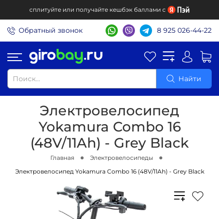
сплитуйте или получайте кешбэк баллами с
Обратный звонок
8 925 026-44-22
Найти
Электровелосипед
Yokamura Combo 16
(48V/11Ah) - Grey Black
Главная
Электровелосипеды
Электровелосипед Yokamura Combo 16 (48V/11Ah) - Grey Black