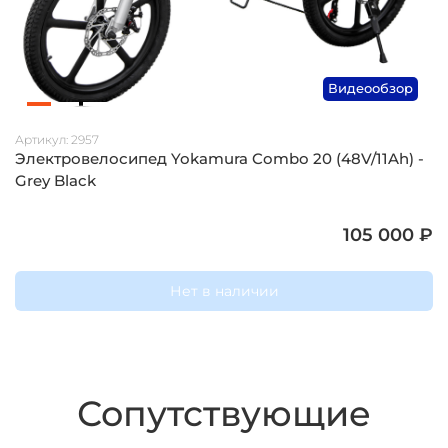
Видеообзор
Артикул:
2957
Электровелосипед Yokamura Combo 20 (48V/11Ah) -
Grey Black
105 000 ₽
Нет в наличии
Сопутствующие