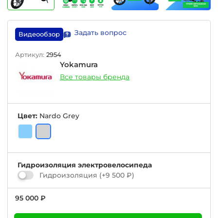
Задать вопрос
Видеообзор
Артикул:
2954
Yokamura
Все товары бренда
Цвет:
Nardo Grey
Гидроизоляция электровелосипеда
Гидроизоляция
(+
9 500 ₽
)
95 000 ₽