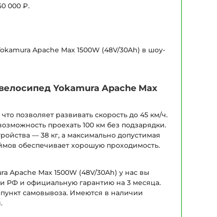
0 000 ₽.
okamura Apache Max 1500W (48V/30Ah) в шоу-
овелосипед Yokamura Apache Max
что позволяет развивать скорость до 45 км/ч.
возможность проехать 100 км без подзарядки.
тройства — 38 кг, а максимально допустимая
дюймов обеспечивает хорошую проходимость.
a Apache Max 1500W (48V/30Ah) у нас вы
 и РФ и официальную гарантию на 3 месяца.
 пункт самовывоза. Имеются в наличии
.