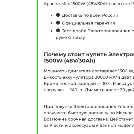
Apache Max 1500W (48V/30Ah) всего за 15
●
Доставка по всей России
●
Официальная гарантия
●
Тест-драйв Электровелосипед Y
руме Girobay
Почему стоит купить Электр
1500W (48V/30Ah)
Мощность двигателя составляет 1500 W, 
Емкость аккумулятора 30000 мА*ч дает 
Время полной зарядки — 10 ч. Масса ус
нагрузка — 140 кг. Диаметр колес 20 
При покупке Электровелосипед Yokamur
получаете быструю доставку по Москве
Возможна срочная доставка. Действует
запчасти и аксессуары к данной модели