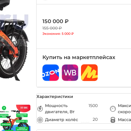
150 000 ₽
155 000 ₽
Экономия:
5 000 ₽
Купить на маркетплейсах
Характеристики
Мощность
1500
Макс
двигателя, Вт
скоро
20
Диаметр колёс
Масса,