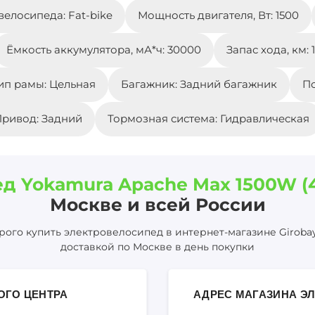
велосипеда: Fat-bike
Мощность двигателя, Вт: 1500
Ёмкость аккумулятора, мА*ч: 30000
Запас хода, км: 
ип рамы: Цельная
Багажник: Задний багажник
По
ривод: Задний
Тормозная система: Гидравлическая
д Yokamura Apache Max 1500W (
Москве и всей России
ого купить электровелосипед в интернет-магазине Girobay
доставкой по Москве в день покупки
ОГО ЦЕНТРА
АДРЕС МАГАЗИНА ЭЛ