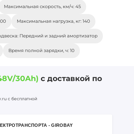
Максимальная скорость, км/ч: 45
100
Максимальная нагрузка, кг: 140
двеска: Передний и задний амортизатор
Время полной зарядки, ч: 10
48V/30Ah)
с доставкой по
.ru с бесплатной
ЕКТРОТРАНСПОРТА - GIROBAY