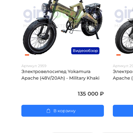
Видеообзор
Артикул:
2959
Артикул:
2
Электровелосипед Yokamura
Электро
Apache (48V/20Ah) - Military Khaki
Apache (
135 000 ₽
В корзину