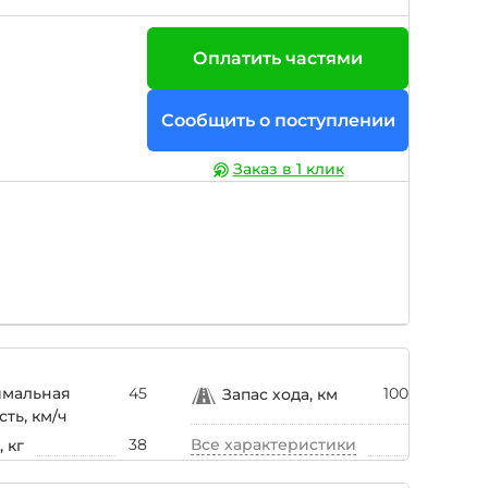
Оплатить частями
Сообщить о поступлении
Заказ в 1 клик
имальная
45
100
Запас хода, км
сть, км/ч
38
Все характеристики
 кг