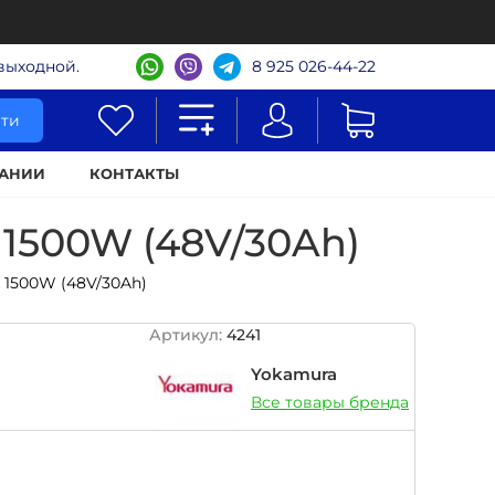
- выходной.
8 925 026-44-22
ти
АНИИ
КОНТАКТЫ
1500W (48V/30Ah)
 1500W (48V/30Ah)
Артикул:
4241
Yokamura
Все товары бренда