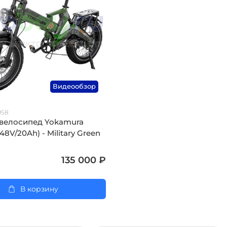
Видеообзор
958
велосипед Yokamura
48V/20Ah) - Military Green
135 000 ₽
В корзину