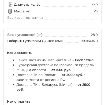
27.5
Диаметр колёс
23
Масса, кг
Все характеристики
Вес с упаковкой (кг):
28.0
Габариты упаковки ДхШхВ (см):
150x40x70
Как доставить
Самовывоз из нашего магазина –
бесплатно
!
Курьерская доставка по Москве (за пределы
МКАД) и области —
от 1500 руб.
Доставка ТК по России —
от 2000 руб.
в
зависимости от региона РФ.
Доставка ТК в Беларусь (Минск) —
от 2500
руб.
Как оплатить