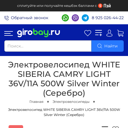
сплитуйте или получайте кешбэк баллами с
Обратный звонок
8 925 026-44-22
Найти
Электровелосипед WHITE
SIBERIA CAMRY LIGHT
36V/11A 500W Silver Winter
(Серебро)
Главная
Электровелосипеды
Электровелосипед WHITE SIBERIA CAMRY LIGHT 36V/11A 500W
Silver Winter (Серебро)