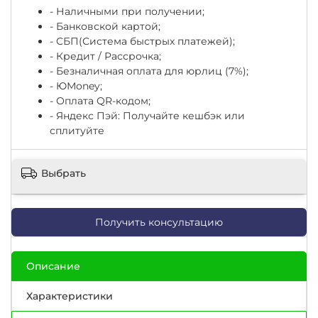
- Наличными при получении;
- Банковской картой;
- СБП(Система быстрых платежей);
- Кредит / Рассрочка;
- Безналичная оплата для юрлиц (7%);
-
ЮМоney;
- Оплата QR-кодом;
- Яндекс Пэй: Получайте кешбэк или
сплитуйте
Выбрать
Получить консультацию
Описание
Характеристики