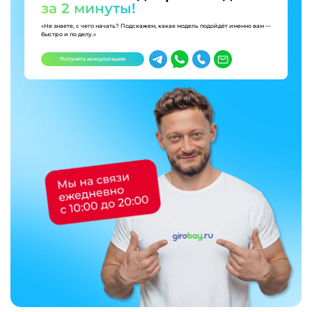
за 2 минуты!
«Не знаете, с чего начать? Подскажем, какая модель подойдёт именно вам —
быстро и по делу.»
Получить консультацию