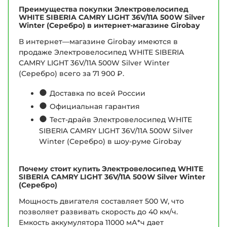
Преимущества покупки Электровелосипед
WHITE SIBERIA CAMRY LIGHT 36V/11A 500W Silver
Winter (Серебро) в интернет-магазине Girobay
В интернет—магазине Girobay имеются в
продаже Электровелосипед WHITE SIBERIA
CAMRY LIGHT 36V/11A 500W Silver Winter
(Серебро) всего за 71 900 ₽.
●
Доставка по всей России
●
Официальная гарантия
●
Тест-драйв Электровелосипед WHITE
SIBERIA CAMRY LIGHT 36V/11A 500W Silver
Winter (Серебро) в шоу-руме Girobay
Почему стоит купить Электровелосипед WHITE
SIBERIA CAMRY LIGHT 36V/11A 500W Silver Winter
(Серебро)
Мощность двигателя составляет 500 W, что
позволяет развивать скорость до 40 км/ч.
Емкость аккумулятора 11000 мА*ч дает