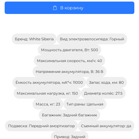
В корзину
Бренд: White Siberia
Вид электровелосипеда: Горный
Мощность двигателя, Вт: 500
Максимальная скорость, км/ч: 40
Напряжение аккумулятора, В: 36 В
Ёмкость аккумулятора, мА*ч: 11000
Запас хода, км: 80
Максимальная нагрузка, кг: 150
Диаметр колёс: 27.5
Масса, кг: 23
Тип рамы: Цельная
Багажник: Задний багажник
Подвеска: Передний амортизатор
Съемный аккумулятор: да
Привод: Задний