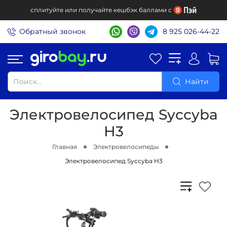
сплитуйте или получайте кешбэк баллами с
Обратный звонок
8 925 026-44-22
Найти
Электровелосипед Syccyba
H3
Главная
Электровелосипеды
Электровелосипед Syccyba H3