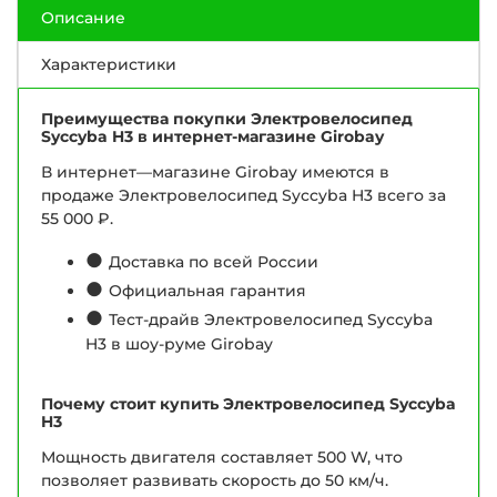
Описание
Характеристики
Преимущества покупки Электровелосипед
Syccyba H3 в интернет-магазине Girobay
В интернет—магазине Girobay имеются в
продаже Электровелосипед Syccyba H3 всего за
55 000 ₽.
●
Доставка по всей России
●
Официальная гарантия
●
Тест-драйв Электровелосипед Syccyba
H3 в шоу-руме Girobay
Почему стоит купить Электровелосипед Syccyba
H3
Мощность двигателя составляет 500 W, что
позволяет развивать скорость до 50 км/ч.