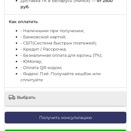
Доставка ТК в Беларусь (Минск) —
от 2500
руб.
Как оплатить
- Наличными при получении;
- Банковской картой;
- СБП(Система быстрых платежей);
- Кредит / Рассрочка;
- Безналичная оплата для юрлиц (7%);
-
ЮМоney;
- Оплата QR-кодом;
- Яндекс Пэй: Получайте кешбэк или
сплитуйте
Выбрать
Получить консультацию