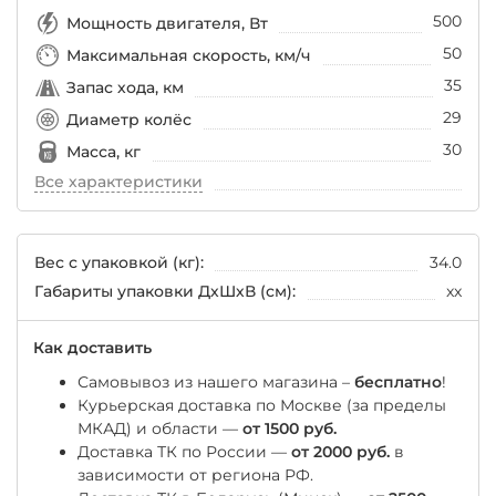
500
Мощность двигателя, Вт
50
Максимальная скорость, км/ч
35
Запас хода, км
29
Диаметр колёс
30
Масса, кг
Все характеристики
Вес с упаковкой (кг):
34.0
Габариты упаковки ДхШхВ (см):
xx
Как доставить
Самовывоз из нашего магазина –
бесплатно
!
Курьерская доставка по Москве (за пределы
МКАД) и области —
от 1500 руб.
Доставка ТК по России —
от 2000 руб.
в
зависимости от региона РФ.