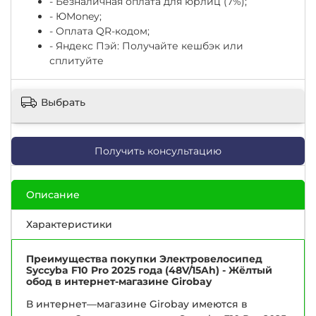
- Безналичная оплата для юрлиц (7%);
-
ЮМоney;
- Оплата QR-кодом;
- Яндекс Пэй: Получайте кешбэк или
сплитуйте
Выбрать
Получить консультацию
Описание
Характеристики
Преимущества покупки Электровелосипед
Syccyba F10 Pro 2025 года (48V/15Ah) - Жёлтый
обод в интернет-магазине Girobay
В интернет—магазине Girobay имеются в