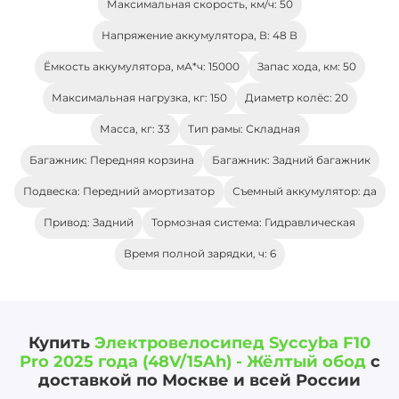
Максимальная скорость, км/ч: 50
Напряжение аккумулятора, В: 48 В
Ёмкость аккумулятора, мА*ч: 15000
Запас хода, км: 50
Максимальная нагрузка, кг: 150
Диаметр колёс: 20
Масса, кг: 33
Тип рамы: Складная
Багажник: Передняя корзина
Багажник: Задний багажник
Подвеска: Передний амортизатор
Съемный аккумулятор: да
Привод: Задний
Тормозная система: Гидравлическая
Время полной зарядки, ч: 6
Купить
Электровелосипед Syccyba F10
Pro 2025 года (48V/15Ah) - Жёлтый обод
с
доставкой по Москве и всей России