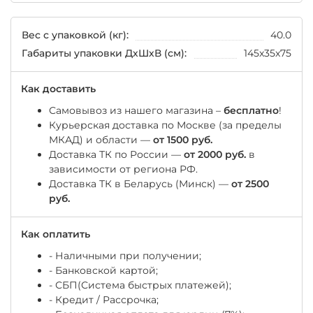
Вес с упаковкой (кг):
40.0
Габариты упаковки ДхШхВ (см):
145x35x75
Как доставить
Самовывоз из нашего магазина –
бесплатно
!
Курьерская доставка по Москве (за пределы
МКАД) и области —
от 1500 руб.
Доставка ТК по России —
от 2000 руб.
в
зависимости от региона РФ.
Доставка ТК в Беларусь (Минск) —
от 2500
руб.
Как оплатить
- Наличными при получении;
- Банковской картой;
- СБП(Система быстрых платежей);
- Кредит / Рассрочка;