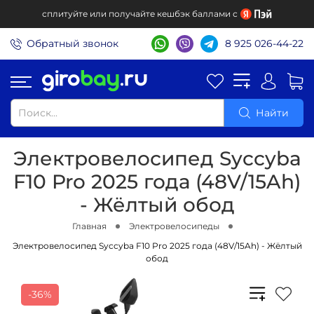
сплитуйте или получайте кешбэк баллами с
Обратный звонок
8 925 026-44-22
Найти
Электровелосипед Syccyba
F10 Pro 2025 года (48V/15Ah)
- Жёлтый обод
Главная
Электровелосипеды
Электровелосипед Syccyba F10 Pro 2025 года (48V/15Ah) - Жёлтый
обод
-36%