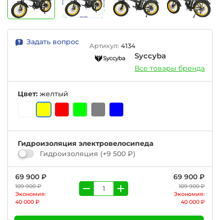
Задать вопрос
Артикул:
4134
Syccyba
Все товары бренда
Цвет:
желтый
Гидроизоляция электровелосипеда
Гидроизоляция
(+
9 500 ₽
)
69 900 ₽
69 900 ₽
109 900 ₽
109 900 ₽
Экономия:
Экономия:
40 000 ₽
40 000 ₽