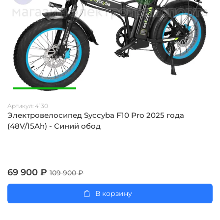
Артикул:
4130
Электровелосипед Syccyba F10 Pro 2025 года
(48V/15Ah) - Синий обод
69 900 ₽
109 900 ₽
В корзину