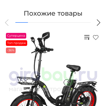
Похожие товары
Суперцена
Топ продаж
-36%