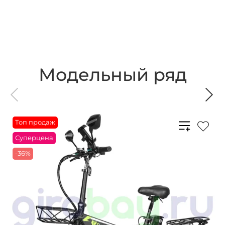
Модельный ряд
Топ продаж
Суперцена
-36%