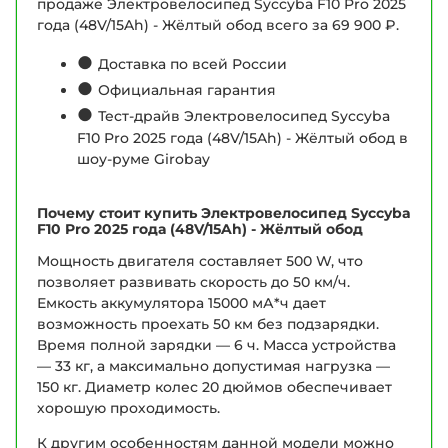
продаже Электровелосипед Syccyba F10 Pro 2025
года (48V/15Ah) - Жёлтый обод всего за 69 900 ₽.
●
Доставка по всей России
●
Официальная гарантия
●
Тест-драйв Электровелосипед Syccyba
F10 Pro 2025 года (48V/15Ah) - Жёлтый обод в
шоу-руме Girobay
Почему стоит купить Электровелосипед Syccyba
F10 Pro 2025 года (48V/15Ah) - Жёлтый обод
Мощность двигателя составляет 500 W, что
позволяет развивать скорость до 50 км/ч.
Емкость аккумулятора 15000 мА*ч дает
возможность проехать 50 км без подзарядки.
Время полной зарядки — 6 ч. Масса устройства
— 33 кг, а максимально допустимая нагрузка —
150 кг. Диаметр колес 20 дюймов обеспечивает
хорошую проходимость.
К другим особенностям данной модели можно