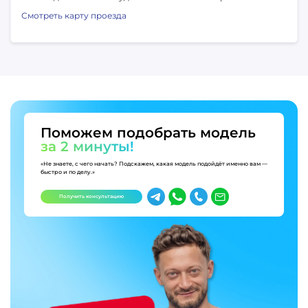
Смотреть карту проезда
Поможем подобрать модель
за 2 минуты!
«Не знаете, с чего начать? Подскажем, какая модель подойдёт именно вам —
быстро и по делу.»
Получить консультацию