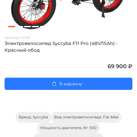
Артикул:
4140
Электровелосипед Syccyba F11 Pro (48V/15Ah) -
Красный обод
69 900 ₽
В корзину
Бренд: Syccyba
Вид электровелосипеда: Fat-bike
Мощность двигателя, Вт: 500