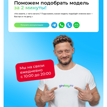
Поможем подобрать модель
за 2 минуты!
«Не знаете, с чего начать? Подскажем, какая модель подойдёт именно вам —
быстро и по делу.»
Получить консультацию