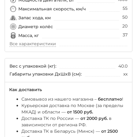
55
Максимальная скорость, км/ч
50
Запас хода, км
20
Диаметр колёс
37
Масса, кг
Все характеристики
Вес с упаковкой (кг):
40.0
Габариты упаковки ДхШхВ (см):
xx
Как доставить
Самовывоз из нашего магазина –
бесплатно
!
Курьерская доставка по Москве (за пределы
МКАД) и области —
от 1500 руб.
Доставка ТК по России —
от 2000 руб.
в
зависимости от региона РФ.
Доставка ТК в Беларусь (Минск) —
от 2500