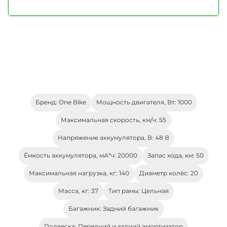
Бренд: One Bike
Мощность двигателя, Вт: 1000
Максимальная скорость, км/ч: 55
Напряжение аккумулятора, В: 48 В
Ёмкость аккумулятора, мА*ч: 20000
Запас хода, км: 50
Максимальная нагрузка, кг: 140
Диаметр колёс: 20
Масса, кг: 37
Тип рамы: Цельная
Багажник: Задний багажник
Подвеска: Передний и задний амортизатор