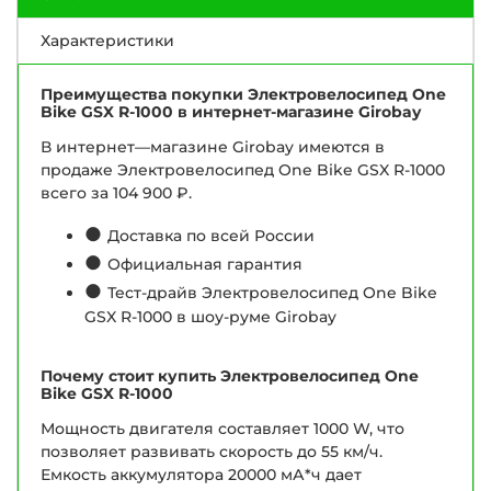
Характеристики
Преимущества покупки Электровелосипед One
Bike GSX R-1000 в интернет-магазине Girobay
В интернет—магазине Girobay имеются в
продаже Электровелосипед One Bike GSX R-1000
всего за 104 900 ₽.
●
Доставка по всей России
●
Официальная гарантия
●
Тест-драйв Электровелосипед One Bike
GSX R-1000 в шоу-руме Girobay
Почему стоит купить Электровелосипед One
Bike GSX R-1000
Мощность двигателя составляет 1000 W, что
позволяет развивать скорость до 55 км/ч.
Емкость аккумулятора 20000 мА*ч дает