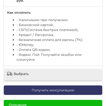
руб.
Как оплатить
- Наличными при получении;
- Банковской картой;
- СБП(Система быстрых платежей);
- Кредит / Рассрочка;
- Безналичная оплата для юрлиц (7%);
-
ЮМоney;
- Оплата QR-кодом;
- Яндекс Пэй: Получайте кешбэк или
сплитуйте
Выбрать
Получить консультацию
Описание