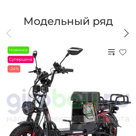
Модельный ряд
Новинка
Суперцена
-24%