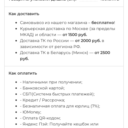
Как доставить
Самовывоз из нашего магазина –
бесплатно
!
Курьерская доставка по Москве (за пределы
МКАД) и области —
от 1500 руб.
Доставка ТК по России —
от 2000 руб.
в
зависимости от региона РФ.
Доставка ТК в Беларусь (Минск) —
от 2500
руб.
Как оплатить
- Наличными при получении;
- Банковской картой;
- СБП(Система быстрых платежей);
- Кредит / Рассрочка;
- Безналичная оплата для юрлиц (7%);
-
ЮМоney;
- Оплата QR-кодом;
- Яндекс Пэй: Получайте кешбэк или