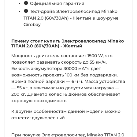
●
Официальная гарантия
●
Тест-драйв Электровелосипед Minako
TITAN 2.0 (60V/30Ah) - Желтый в шоу-руме
Girobay
Почему стоит купить Электровелосипед Minako
TITAN 2.0 (60V/30Ah) - Желтый
Мощность двигателя составляет 1500 W, что
позволяет развивать скорость до 55 км/ч.
Емкость аккумулятора 30000 мА*ч дает
возможность проехать 100 км без подзарядки.
Время полной зарядки — 6 ч ч. Масса устройства
— 55 кг, а максимально допустимая нагрузка —
200 кг. Диаметр колес 16 дюймов обеспечивает
хорошую проходимость.
К другим особенностям данной модели можно
отнести: двухколёсный
При покупке Электровелосипед Minako TITAN 2.0