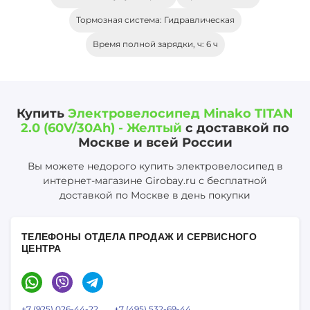
Тормозная система: Гидравлическая
Время полной зарядки, ч: 6 ч
Купить
Электровелосипед Minako TITAN
2.0 (60V/30Ah) - Желтый
с доставкой по
Москве и всей России
Вы можете недорого купить электровелосипед в
интернет-магазине Girobay.ru с бесплатной
доставкой по Москве в день покупки
ТЕЛЕФОНЫ ОТДЕЛА ПРОДАЖ И СЕРВИСНОГО
ЦЕНТРА
+7 (925) 026-44-22
+7 (495) 532-69-44