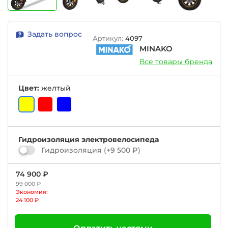
Задать вопрос
Артикул:
4097
MINAKO
Все товары бренда
Цвет:
желтый
Гидроизоляция электровелосипеда
Гидроизоляция
(+
9 500 ₽
)
74 900 ₽
99 000 ₽
Экономия:
24 100 ₽