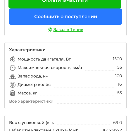
Оплатить частями
Сообщить о поступлении
Заказ в 1 клик
Характеристики
1500
Мощность двигателя, Вт
55
Максимальная скорость, км/ч
100
Запас хода, км
16
Диаметр колёс
55
Масса, кг
Все характеристики
Вес с упаковкой (кг):
69.0
Габариты упаковки ДхШхВ (см):
160x31x72