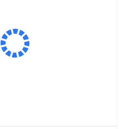
Оплатить частями
=
Экономия:
19 100 ₽
Сообщить о поступлении
В корзину
Заказ в 1 клик