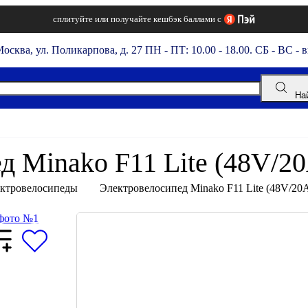
сплитуйте или получайте кешбэк баллами с
Москва, ул. Поликарпова, д. 27
ПН - ПТ: 10.00 - 18.00. СБ - ВС - 
На
д Minako F11 Lite (48V/20
ктровелосипеды
Электровелосипед Minako F11 Lite (48V/20
Задать вопрос
Цвет:
синий