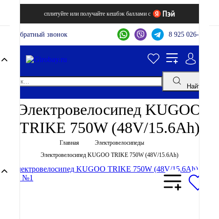
сплитуйте или получайте кешбэк баллами с
Обратный звонок
8 925 026-44-22
Найти
Электровелосипед KUGOO
TRIKE 750W (48V/15.6Ah)
Главная
Электровелосипеды
Электровелосипед KUGOO TRIKE 750W (48V/15.6Ah)