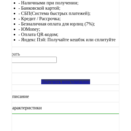
- Наличными при получении;
- Банковской картой;
- СБП(Система быстрых платежей);
- Кредит / Рассрочка;
- Безналичная оплата для юрлиц (7%);
-
ЮМоney;
- Оплата QR-кодом;
- Яндекс Пэй: Получайте кешбэк или сплитуйте
Выбрать
Получить консультацию
Описание
Характеристики