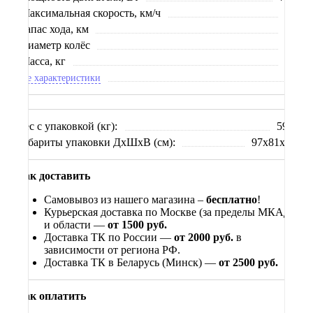
Максимальная скорость, км/ч
35
Запас хода, км
40
Диаметр колёс
20
Масса, кг
46
Все характеристики
Вес с упаковкой (кг):
59.5
Габариты упаковки ДхШхВ (см):
97x81x63
Как доставить
Самовывоз из нашего магазина –
бесплатно
!
Курьерская доставка по Москве (за пределы МКАД)
и области —
от 1500 руб.
Доставка ТК по России —
от 2000 руб.
в
зависимости от региона РФ.
Доставка ТК в Беларусь (Минск) —
от 2500 руб.
Как оплатить