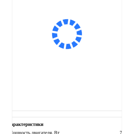
12 900 ₽
12 900 ₽
Оплатить частями
Сообщить о поступлении
В корзину
Заказ в 1 клик
Купить на маркетплейсах
Купить в кредит
Характеристики
Мощность двигателя, Вт
750