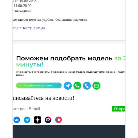
Пн-Пт: 10.00-20.00
Сб: 11.00-20.00
Вск: выходной
Возле здания имеется удобная бесплатная парковка
Смотреть карту проезда
Поможем подобрать модель
за 2
минуты!
«Не знаете, с чего начать? Подскажем, какая модель подойдёт именно вам — быстро и по
делу.»
Получить консультацию
Подписывайтесь на новости!
Отправить