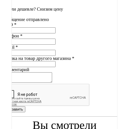
Нашли дешевле? Снизим цену
Сообщение отправлено
ФИО
*
Телефон
*
E-mail
*
Ссылка на товар другого магазина
*
Комментарий
Отправить
Вы смотрели