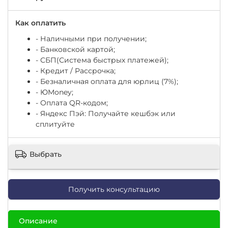
Как оплатить
- Наличными при получении;
- Банковской картой;
- СБП(Система быстрых платежей);
- Кредит / Рассрочка;
- Безналичная оплата для юрлиц (7%);
-
ЮМоney;
- Оплата QR-кодом;
- Яндекс Пэй: Получайте кешбэк или
сплитуйте
Выбрать
Получить консультацию
Описание