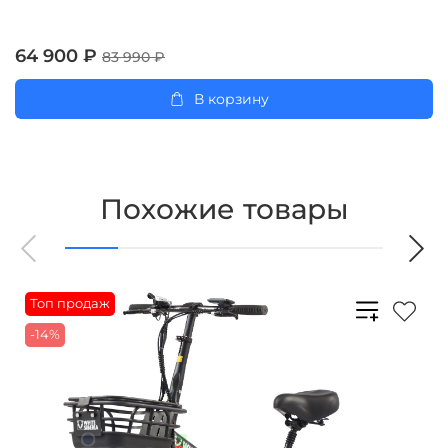
64 900 ₽
83 990 ₽
В корзину
Похожие товары
Топ продаж
-14%