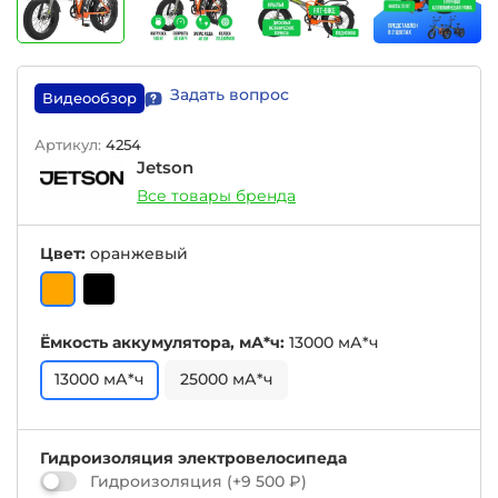
Задать вопрос
Видеообзор
Артикул:
4254
Jetson
Все товары бренда
Цвет:
оранжевый
Ёмкость аккумулятора, мА*ч:
13000 мА*ч
13000 мА*ч
25000 мА*ч
Гидроизоляция электровелосипеда
Гидроизоляция
(+
9 500 ₽
)