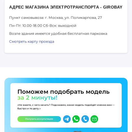
АДРЕС МАГАЗИНА ЭЛЕКТРОТРАНСПОРТА - GIROBAY
Пункт самовывоза: г. Москва,
ул. Поликарпова, 27
Пн-Пт: 10.00-18.00
Сб-Вск: выходной
Возле здания имеется удобная бесплатная парковка
Смотреть карту проезда
Поможем подобрать модель
за 2 минуты!
«Не знаете, с чего начать? Подскажем, какая модель подойдёт именно вам —
быстро и по делу.»
Получить консультацию