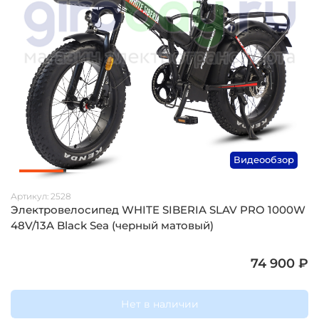
Видеообзор
Артикул:
2528
Электровелосипед WHITE SIBERIA SLAV PRO 1000W
48V/13A Black Sea (черный матовый)
74 900 ₽
Нет в наличии