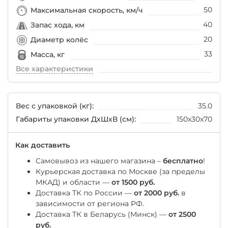
50
Максимальная скорость, км/ч
40
Запас хода, км
20
Диаметр колёс
33
Масса, кг
Все характеристики
Вес с упаковкой (кг):
35.0
Габариты упаковки ДхШхВ (см):
150x30x70
Как доставить
Самовывоз из нашего магазина –
бесплатно
!
Курьерская доставка по Москве (за пределы
МКАД) и области —
от 1500 руб.
Доставка ТК по России —
от 2000 руб.
в
зависимости от региона РФ.
Доставка ТК в Беларусь (Минск) —
от 2500
руб.