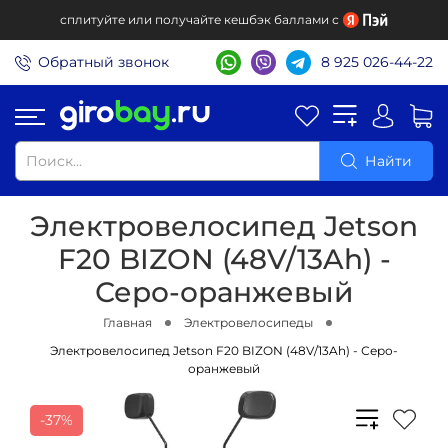
сплитуйте или получайте кешбэк баллами с
Обратный звонок
8 925 026-44-22
Найти
Электровелосипед Jetson
F20 BIZON (48V/13Ah) -
Серо-оранжевый
Главная
Электровелосипеды
Электровелосипед Jetson F20 BIZON (48V/13Ah) - Серо-
оранжевый
-37%