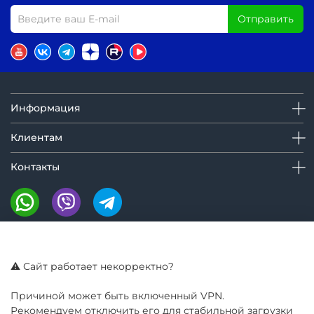
Отправить
Информация
Клиентам
Контакты
Мы на маркетплейсах:
⚠️ Сайт работает некорректно?
Причиной может быть включенный VPN.
Рекомендуем отключить его для стабильной загрузки