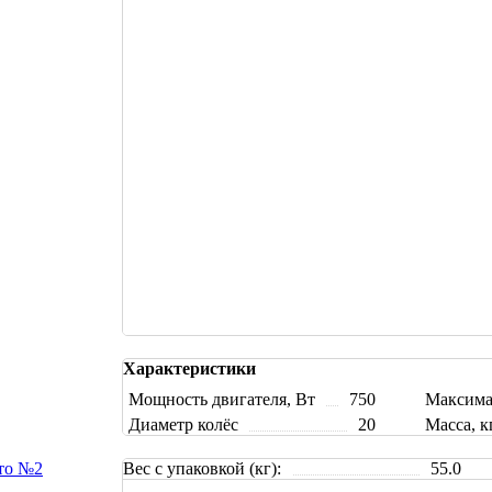
Купить на маркетплейсах
Купить в кредит
Характеристики
Мощность двигателя, Вт
750
Максимал
Диаметр колёс
20
Масса, к
Вес с упаковкой (кг):
55.0