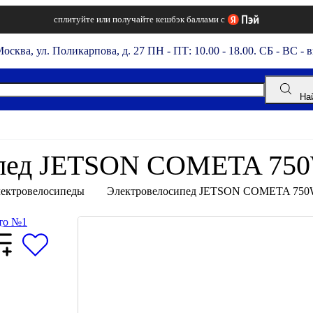
сплитуйте или получайте кешбэк баллами с
Москва, ул. Поликарпова, д. 27
ПН - ПТ: 10.00 - 18.00. СБ - ВС - 
На
пед JETSON COMETA 750
ектровелосипеды
Электровелосипед JETSON COMETA 750W
Задать вопрос
=
X