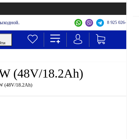
выходной.
8 925 026-44-22
йти
W (48V/18.2Ah)
 (48V/18.2Ah)
Jetson
Все товары бренда
Оплатить частями