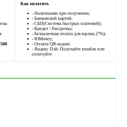
Как оплатить
- Наличными при получении;
- Банковской картой;
делы
- СБП(Система быстрых платежей);
- Кредит / Рассрочка;
в
- Безналичная оплата для юрлиц (7%);
-
ЮМоney;
2500
- Оплата QR-кодом;
- Яндекс Пэй: Получайте кешбэк или
сплитуйте