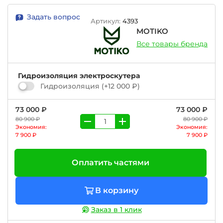
Задать вопрос
Артикул:
4393
MOTIKO
Все товары бренда
Гидроизоляция электроскутера
Гидроизоляция
(+
12 000 ₽
)
73 000 ₽
73 000 ₽
80 900 ₽
80 900 ₽
Экономия:
Экономия:
7 900 ₽
7 900 ₽
Оплатить частями
В корзину
Заказ в 1 клик