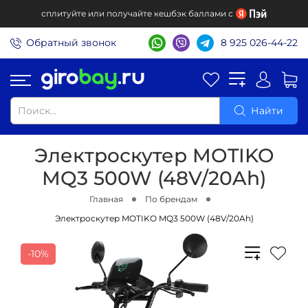
сплитуйте или получайте кешбэк баллами с
Обратный звонок
8 925 026-44-22
Найти
Электроскутер MOTIKO
MQ3 500W (48V/20Ah)
Главная
По брендам
Электроскутер MOTIKO MQ3 500W (48V/20Ah)
-10%