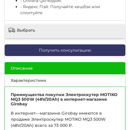
- Оплата QR-кодом;
- Яндекс Пэй: Получайте кешбэк или
сплитуйте
Выбрать
Получить консультацию
Описание
Характеристики
Преимущества покупки Электроскутер MOTIKO
MQ3 500W (48V/20Ah) в интернет-магазине
Girobay
В интернет—магазине Girobay имеются в
продаже Электроскутер MOTIKO MQ3 500W
(48V/20Ah) всего за 73 000 ₽.