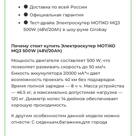
●
Доставка по всей России
●
Официальная гарантия
●
Тест-драйв Электроскутер MOTIKO MQ3
500W (48V/20Ah) в шоу-руме Girobay
Почему стоит купить Электроскутер MOTIKO
MQ3 500W (48V/20Ah)
Мощность двигателя составляет 500 W, что
позволяет развивать скорость до 50 км/ч.
Емкость аккумулятора 20000 мА*ч дает
возможность проехать 40 км без подзарядки.
Время полной зарядки — 8 ч ч. Масса устройства
— 46.5 кг, а максимально допустимая нагрузка —
120 кг. Диаметр колес 14 дюймов обеспечивает
хорошую проходимость.
К другим особенностям данной модели можно
отнести: С сиденьем,багажник,для города