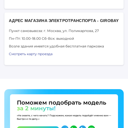
АДРЕС МАГАЗИНА ЭЛЕКТРОТРАНСПОРТА - GIROBAY
Пункт самовывоза: г. Москва,
ул. Поликарпова, 27
Пн-Пт: 10.00-18.00
Сб-Вск: выходной
Возле здания имеется удобная бесплатная парковка
Смотреть карту проезда
Поможем подобрать модель
за 2 минуты!
«Не знаете, с чего начать? Подскажем, какая модель подойдёт именно вам —
быстро и по делу.»