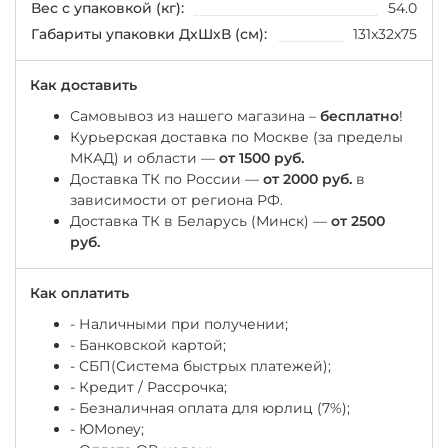
Вес с упаковкой (кг):
54.0
Габариты упаковки ДхШхВ (см):
131x32x75
Как доставить
Самовывоз из нашего магазина –
бесплатно
!
Курьерская доставка по Москве (за пределы
МКАД) и области —
от 1500 руб.
Доставка ТК по России —
от 2000 руб.
в
зависимости от региона РФ.
Доставка ТК в Беларусь (Минск) —
от 2500
руб.
Как оплатить
- Наличными при получении;
- Банковской картой;
- СБП(Система быстрых платежей);
- Кредит / Рассрочка;
- Безналичная оплата для юрлиц (7%);
-
ЮМоney;