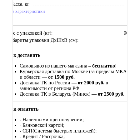
Масса, кг
90
Все характеристики
Вес с упаковкой (кг):
90.0
Габариты упаковки ДхШхВ (см):
xx
Как доставить
Самовывоз из нашего магазина –
бесплатно
!
Курьерская доставка по Москве (за пределы МКАД)
и области —
от 1500 руб.
Доставка ТК по России —
от 2000 руб.
в
зависимости от региона РФ.
Доставка ТК в Беларусь (Минск) —
от 2500 руб.
Как оплатить
- Наличными при получении;
- Банковской картой;
- СБП(Система быстрых платежей);
- Кредит / Рассрочка;