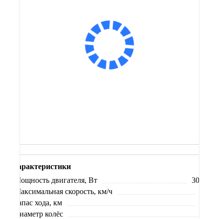
7 000 ₽
7 000 ₽
Оплатить частями
Сообщить о поступлении
В корзину
Заказ в 1 клик
Купить в кредит
Характеристики
Мощность двигателя, Вт
3000
Максимальная скорость, км/ч
40
Запас хода, км
40
Диаметр колёс
8