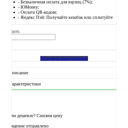
- Безналичная оплата для юрлиц (7%);
-
ЮМоney;
- Оплата QR-кодом;
- Яндекс Пэй: Получайте кешбэк или сплитуйте
Выбрать
Получить консультацию
Описание
Характеристики
Нашли дешевле? Снизим цену
Сообщение отправлено