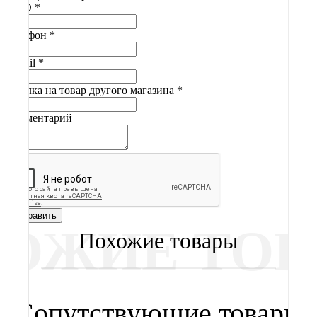
ФИО
*
Телефон
*
E-mail
*
Ссылка на товар другого магазина
*
Комментарий
Отправить
Похожие товары
Сопутствующие товары