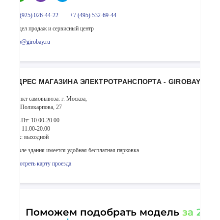
+7 (925) 026-44-22
+7 (495) 532-69-44
Отдел продаж и сервисный центр
info@girobay.ru
АДРЕС МАГАЗИНА ЭЛЕКТРОТРАНСПОРТА - GIROBAY
Пункт самовывоза: г. Москва,
ул. Поликарпова, 27
Пн-Пт: 10.00-20.00
Сб: 11.00-20.00
Вск: выходной
Возле здания имеется удобная бесплатная парковка
Смотреть карту проезда
Поможем подобрать модель
за 2