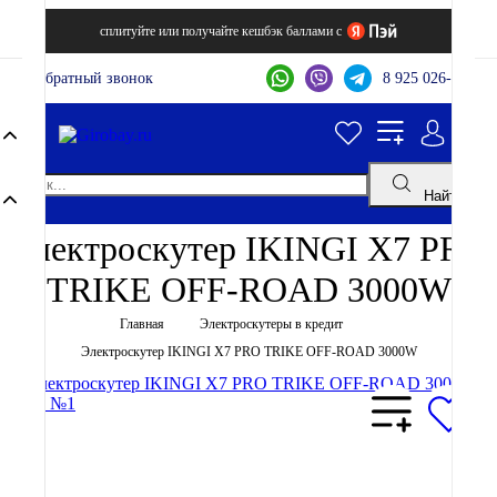
сплитуйте или получайте кешбэк баллами с
Обратный звонок
8 925 026-44-22
Найти
Электроскутер IKINGI X7 PRO
TRIKE OFF-ROAD 3000W
Главная
Электроскутеры в кредит
Электроскутер IKINGI X7 PRO TRIKE OFF-ROAD 3000W