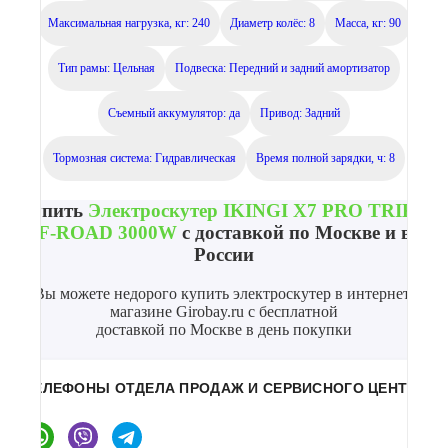
Максимальная нагрузка, кг: 240
Диаметр колёс: 8
Масса, кг: 90
Тип рамы: Цельная
Подвеска: Передний и задний амортизатор
Съемный аккумулятор: да
Привод: Задний
Тормозная система: Гидравлическая
Время полной зарядки, ч: 8
Купить
Электроскутер IKINGI X7 PRO TRIKE
OFF-ROAD 3000W
с доставкой по Москве и всей
России
Вы можете недорого купить электроскутер в интернет-
магазине Girobay.ru с бесплатной
доставкой по Москве в день покупки
ТЕЛЕФОНЫ ОТДЕЛА ПРОДАЖ И СЕРВИСНОГО ЦЕНТРА