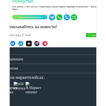
минуты!
«Не знаете, с чего начать? Подскажем, какая модель подойдёт именно вам — быстро и по
делу.»
Получить консультацию
Подписывайтесь на новости!
Отправить
Информация
Клиентам
Мы на маркетплейсах: