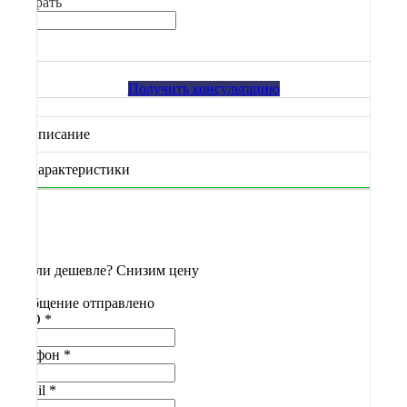
Выбрать
Получить консультацию
Описание
Характеристики
Нашли дешевле? Снизим цену
Сообщение отправлено
ФИО
*
Телефон
*
E-mail
*