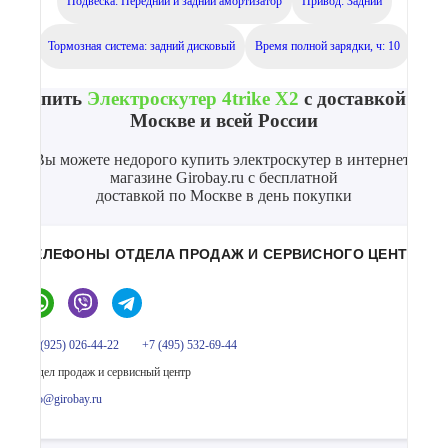
Подвеска: Передний и задний амортизатор
Привод: Задний
Тормозная система: задний дисковый
Время полной зарядки, ч: 10
Купить
Электроскутер 4trike X2
с доставкой по
Москве и всей России
Вы можете недорого купить электроскутер в интернет-
магазине Girobay.ru с бесплатной
доставкой по Москве в день покупки
ТЕЛЕФОНЫ ОТДЕЛА ПРОДАЖ И СЕРВИСНОГО ЦЕНТРА
+7 (925) 026-44-22
+7 (495) 532-69-44
Отдел продаж и сервисный центр
info@girobay.ru