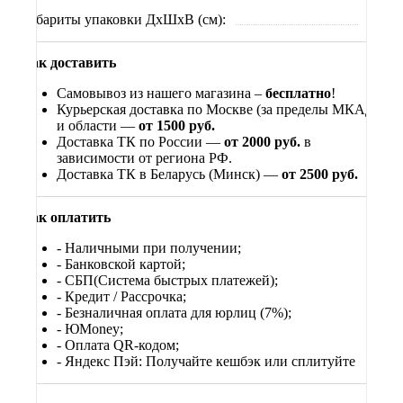
Габариты упаковки ДхШхВ (см):
xx
Как доставить
Самовывоз из нашего магазина –
бесплатно
!
Курьерская доставка по Москве (за пределы МКАД)
и области —
от 1500 руб.
Доставка ТК по России —
от 2000 руб.
в
зависимости от региона РФ.
Доставка ТК в Беларусь (Минск) —
от 2500 руб.
Как оплатить
- Наличными при получении;
- Банковской картой;
- СБП(Система быстрых платежей);
- Кредит / Рассрочка;
- Безналичная оплата для юрлиц (7%);
-
ЮМоney;
- Оплата QR-кодом;
- Яндекс Пэй: Получайте кешбэк или сплитуйте