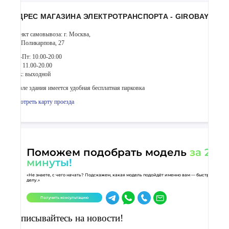
АДРЕС МАГАЗИНА ЭЛЕКТРОТРАНСПОРТА - GIROBAY
Пункт самовывоза: г. Москва,
ул. Поликарпова, 27
Пн-Пт: 10.00-20.00
Сб: 11.00-20.00
Вск: выходной
Возле здания имеется удобная бесплатная парковка
Смотреть карту проезда
Поможем подобрать модель
за 2
минуты!
«Не знаете, с чего начать? Подскажем, какая модель подойдёт именно вам — быстро и по
делу.»
Получить консультацию
Подписывайтесь на новости!