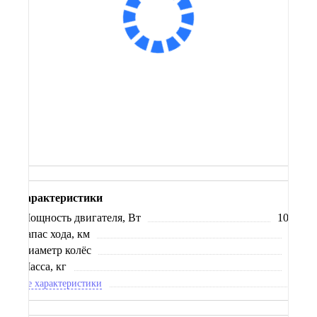
Сообщить о поступлении
В корзину
Заказ в 1 клик
Купить в кредит
Характеристики
Мощность двигателя, Вт
1000
Запас хода, км
50
Диаметр колёс
14
Масса, кг
86
Все характеристики