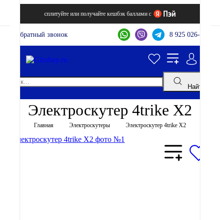
сплитуйте или получайте кешбэк баллами с
Обратный звонок
8 925 026-44-22
Найти
Электроскутер 4trike X2
Главная
Электроскутеры
Электроскутер 4trike X2