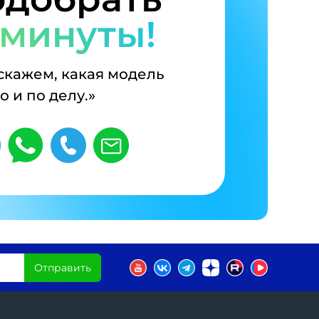
 минуты!
дскажем, какая модель
 и по делу.»
Отправить