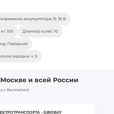
апряжение аккумулятора, В: 36 В
кг: 100
Диаметр колёс: 10
од: Передний
лной зарядки, ч: 9
 Москве и всей России
ru с бесплатной
ЕКТРОТРАНСПОРТА - GIROBAY