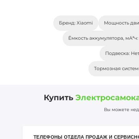
Бренд: Xiaomi
Мощность двиг
Ёмкость аккумулятора, мА*ч:
Подвеска: Не
Тормозная систем
Купить
Электросамока
Вы можете недо
ТЕЛЕФОНЫ ОТДЕЛА ПРОДАЖ И СЕРВИСН