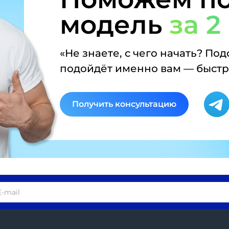
модель
за 2
«Не знаете, с чего начать? По
подойдёт именно вам — быстро
Получить консультацию