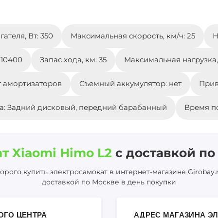
ателя, Вт: 350
Максимальная скорость, км/ч: 25
Н
 10400
Запас хода, км: 35
Максимальная нагрузка, 
т амортизаторов
Съемный аккумулятор: нет
Прив
а: Задний дисковый, передний барабанный
Время по
т Xiaomi Himo L2
с доставкой по
рого купить электросамокат в интернет-магазине Girobay.
доставкой по Москве в день покупки
ОГО ЦЕНТРА
АДРЕС МАГАЗИНА ЭЛ