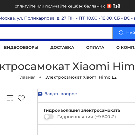
сплитуйте или получайте кешбэк баллами с
 Москва, ул. Поликарпова, д. 27
ПН - ПТ: 10.00 - 18.00. СБ - ВС 
Най
ВИДЕООБЗОРЫ
ДОСТАВКА
ОПЛАТА
О КОМП
ктросамокат Xiaomi Him
Главная
Электросамокат Xiaomi Himo L2
Задать вопрос
Гидроизоляция электросамоката
Гидроизоляция
(+
9 500 ₽
)