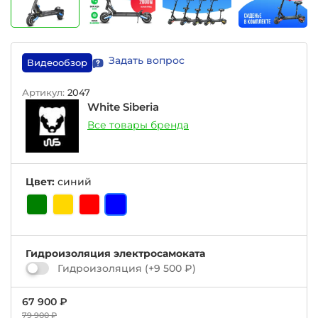
Задать вопрос
Видеообзор
Артикул:
2047
White Siberia
Все товары бренда
Цвет:
синий
Гидроизоляция электросамоката
Гидроизоляция
(+
9 500 ₽
)
67 900 ₽
79 900 ₽