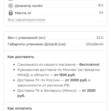
8.5
Диаметр колёс
24
Масса, кг
Все характеристики
Вес с упаковкой (кг):
33.0
Габариты упаковки ДхШхВ (см):
120x28x40
Как доставить
Самовывоз из нашего магазина –
бесплатно
!
Курьерская доставка по Москве (за пределы
МКАД) и области —
от 1500 руб.
Доставка ТК по России —
от 2000 руб.
в
зависимости от региона РФ.
Доставка ТК в Беларусь (Минск) —
от 2500
руб.
Как оплатить