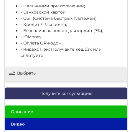
- Наличными при получении;
- Банковской картой;
- СБП(Система быстрых платежей);
- Кредит / Рассрочка;
- Безналичная оплата для юрлиц (7%);
-
ЮМоney;
- Оплата QR-кодом;
- Яндекс Пэй: Получайте кешбэк или
сплитуйте
Выбрать
Получить консультацию
Описание
Видео