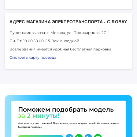
АДРЕС МАГАЗИНА ЭЛЕКТРОТРАНСПОРТА - GIROBAY
Пункт самовывоза: г. Москва,
ул. Поликарпова, 27
Пн-Пт: 10.00-18.00
Сб-Вск: выходной
Возле здания имеется удобная бесплатная парковка
Смотреть карту проезда
Поможем подобрать модель
за 2 минуты!
«Не знаете, с чего начать? Подскажем, какая модель подойдёт именно вам —
быстро и по делу.»