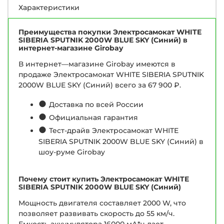
Характеристики
Преимущества покупки Электросамокат WHITE
SIBERIA SPUTNIK 2000W BLUE SKY (Синий) в
интернет-магазине Girobay
В интернет—магазине Girobay имеются в
продаже Электросамокат WHITE SIBERIA SPUTNIK
2000W BLUE SKY (Синий) всего за 67 900 ₽.
●
Доставка по всей России
●
Официальная гарантия
●
Тест-драйв Электросамокат WHITE
SIBERIA SPUTNIK 2000W BLUE SKY (Синий) в
шоу-руме Girobay
Почему стоит купить Электросамокат WHITE
SIBERIA SPUTNIK 2000W BLUE SKY (Синий)
Мощность двигателя составляет 2000 W, что
позволяет развивать скорость до 55 км/ч.
Емкость аккумулятора 16000 мА*ч дает