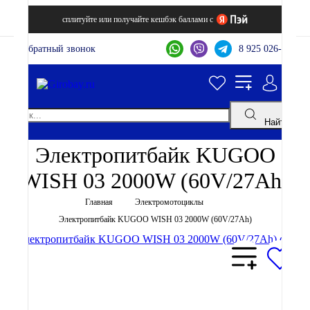
сплитуйте или получайте кешбэк баллами с
Обратный звонок
8 925 026-44-22
Найти
Электропитбайк KUGOO
WISH 03 2000W (60V/27Ah)
Главная
Электромотоциклы
Электропитбайк KUGOO WISH 03 2000W (60V/27Ah)