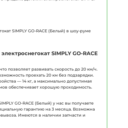
гокат SIMPLY GO-RACE (Белый) в шоу-руме
 электроснегокат SIMPLY GO-RACE
то позволяет развивать скорость до 20 км/ч.
озможность проехать 20 км без подзарядки.
ройства — 14 кг, а максимально допустимая
юймов обеспечивает хорошую проходимость.
SIMPLY GO-RACE (Белый) у нас вы получаете
ициальную гарантию на 3 месяца. Возможна
овывоза. Имеются в наличии запчасти и