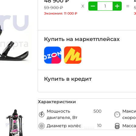
48 900 ₽
=
X
59 900 ₽
Экономия:
11 000 ₽
Купить на маркетплейсах
Купить в кредит
Характеристики
Мощность
500
Макс
двигателя, Вт
скоро
10
Диаметр колёс
Масса,