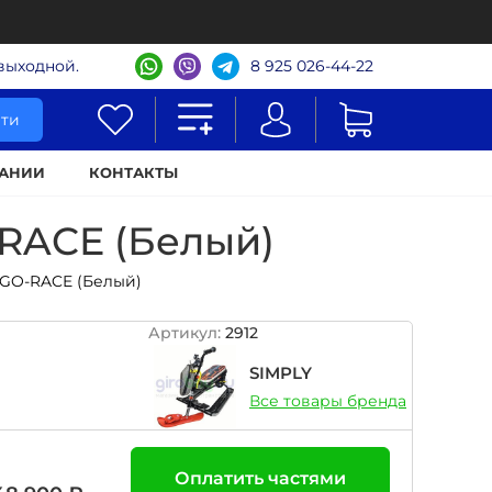
- выходной.
8 925 026-44-22
ти
АНИИ
КОНТАКТЫ
-RACE (Белый)
 GO-RACE (Белый)
Артикул:
2912
SIMPLY
Все товары бренда
Оплатить частями