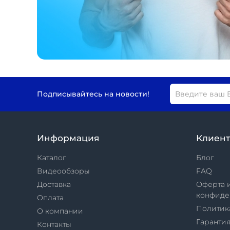
Подписывайтесь на новости!
Информация
Клиен
Каталог
Блог
Видеообзоры
FAQ
Доставка
Оферта 
конфиде
Оплата
Политик
О компании
Гарантия
Контакты