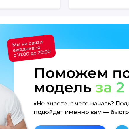
Поможем по
модель
за 2
«Не знаете, с чего начать? По
подойдёт именно вам — быстро