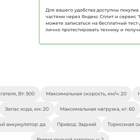
Для вашего удобства доступны покупка 
частями через Яндекс Сплит и сервис "
можете записаться на бесплатный тест
лично протестировать технику и получ
ателя, Вт: 500
Максимальная скорость, км/ч: 20
Запас хода, км: 20
Максимальная нагрузка, кг: 60
й аккумулятор: да
Привод: Задний
Тормозная с
Время полной зарядки, ч: 2