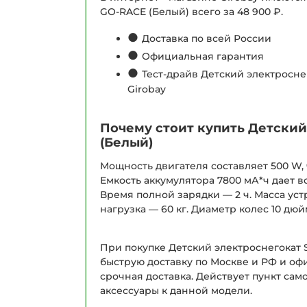
GO-RACE (Белый) всего за 48 900 ₽.
●
Доставка по всей России
●
Официальная гарантия
●
Тест-драйв Детский электросне
Girobay
Почему стоит купить Детский
(Белый)
Мощность двигателя составляет 500 W, ч
Емкость аккумулятора 7800 мА*ч дает в
Время полной зарядки — 2 ч. Масса уст
нагрузка — 60 кг. Диаметр колес 10 д
При покупке Детский электроснегокат 
быструю доставку по Москве и РФ и оф
срочная доставка. Действует пункт сам
аксессуары к данной модели.