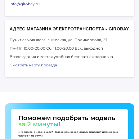
info@girobay.ru
АДРЕС МАГАЗИНА ЭЛЕКТРОТРАНСПОРТА - GIROBAY
Пункт самовывоза: г. Москва,
ул. Поликарпова, 27
Пн-Пт: 10.00-20.00
Сб: 11.00-20.00
Вск: выходной
Возле здания имеется удобная бесплатная парковка
Смотреть карту проезда
Поможем подобрать модель
за 2 минуты!
«Не знаете, с чего начать? Подскажем, какая модель подойдёт именно вам —
быстро и по делу.»