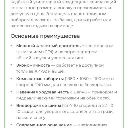
надёжный утилитарный квадроцикл, сочетающий
компактные размеры, высокую проходимость и
доступную цену. Эта модель станет отличным
выбором для охоты, рыбалки, дачных работ или
активного отдыха на природе.
Основные преимущества
Мощный 4-тактный двигатель
с электронным
зажиганием (CDI) и электростартером —
лёгкий запуск и уверенная тяга.
Экономичность
— работает на доступном
топливе АИ-92 и выше.
Компактные габариты
(1980 × 1050 × 1100 мм) и
клиренс 240 мм для поездок по бездорожью.
Надёжная ходовая часть
с цепным приводом и
гидравлическими тормозами на обеих осях.
Внедорожные шины
(23×7-10 спереди и 22×10-
10 сзади) для уверенного сцепления на грязи,
песке и снегу.
Современное оснащение
— светодиодная