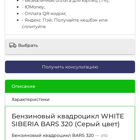
- Безналичная оплата для юрлиц (7%);
-
ЮМоney;
- Оплата QR-кодом;
- Яндекс Пэй: Получайте кешбэк или
сплитуйте
Выбрать
Получить консультацию
Описание
Характеристики
Бензиновый квадроцикл WHITE
SIBERIA BARS 320 (Серый цвет)
Бензиновый квадроцикл BARS 320
— это