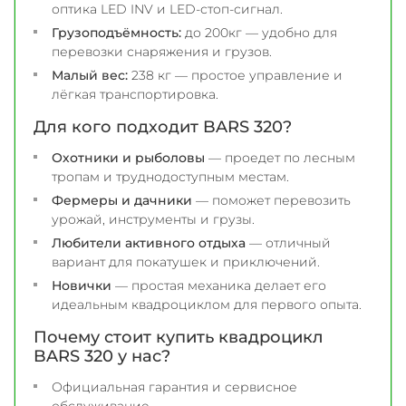
оптика LED INV и LED-стоп-сигнал.
Грузоподъёмность:
до 200кг — удобно для
перевозки снаряжения и грузов.
Малый вес:
238 кг — простое управление и
лёгкая транспортировка.
Для кого подходит BARS 320?
Охотники и рыболовы
— проедет по лесным
тропам и труднодоступным местам.
Фермеры и дачники
— поможет перевозить
урожай, инструменты и грузы.
Любители активного отдыха
— отличный
вариант для покатушек и приключений.
Новички
— простая механика делает его
идеальным квадроциклом для первого опыта.
Почему стоит купить квадроцикл
BARS 320 у нас?
Официальная гарантия и сервисное
обслуживание.