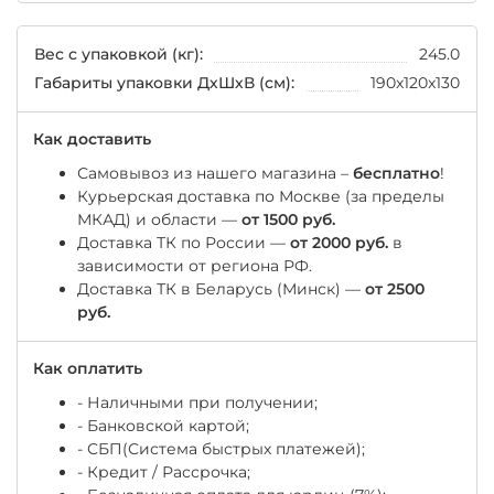
Вес с упаковкой (кг):
245.0
Габариты упаковки ДхШхВ (см):
190x120x130
Как доставить
Самовывоз из нашего магазина –
бесплатно
!
Курьерская доставка по Москве (за пределы
МКАД) и области —
от 1500 руб.
Доставка ТК по России —
от 2000 руб.
в
зависимости от региона РФ.
Доставка ТК в Беларусь (Минск) —
от 2500
руб.
Как оплатить
- Наличными при получении;
- Банковской картой;
- СБП(Система быстрых платежей);
- Кредит / Рассрочка;