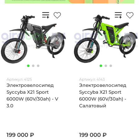
Артикул:
4125
Артикул:
4143
Электровелосипед
Электровелосипед
Syccyba X21 Sport
Syccyba X21 Sport
6000W (60V/30ah) - V
6000W (60V/30ah) -
3.0
Салатовый
199 000 ₽
199 000 ₽