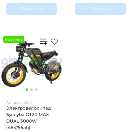
В корзину
В корзину
Новинка
Артикул:
4200
Электровелосипед
Syccyba GT20 MAX
DUAL 3000W
(48V/55ah)