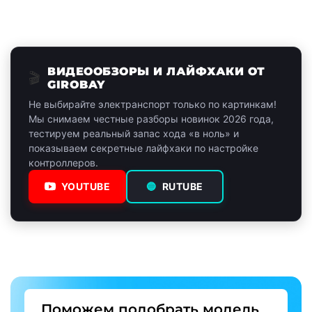
ВИДЕООБЗОРЫ И ЛАЙФХАКИ ОТ
🎬
GIROBAY
Не выбирайте электранспорт только по картинкам!
Мы снимаем честные разборы новинок 2026 года,
тестируем реальный запас хода «в ноль» и
показываем секретные лайфхаки по настройке
контроллеров.
YOUTUBE
🔵
RUTUBE
Поможем подобрать модель