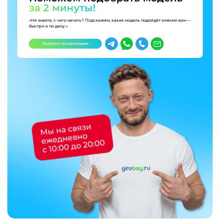
за 2 минуты!
«Не знаете, с чего начать? Подскажем, какая модель подойдёт именно вам —
быстро и по делу.»
Получить консультацию