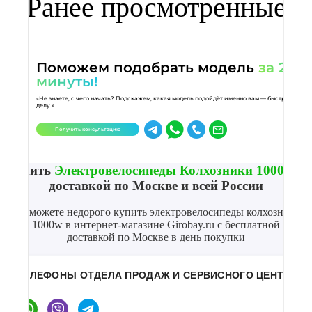
Ранее просмотренные
Поможем подобрать модель
за 2
минуты!
«Не знаете, с чего начать? Подскажем, какая модель подойдёт именно вам — быстро и по
делу.»
Получить консультацию
Купить
Электровелосипеды Колхозники 1000W
с
доставкой по Москве и всей России
Вы можете недорого купить электровелосипеды колхозники
1000w в интернет-магазине Girobay.ru с бесплатной
доставкой по Москве в день покупки
ТЕЛЕФОНЫ ОТДЕЛА ПРОДАЖ И СЕРВИСНОГО ЦЕНТРА