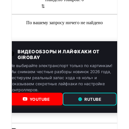
По вашему запросу ничего не найдено
ВИДЕООБЗОРЫ И ЛАЙФХАКИ ОТ
🎬
GIROBAY
Не выбирайте электранспорт только по картинкам!
Мы снимаем честные разборы новинок 2026 года,
тестируем реальный запас хода «в ноль» и
показываем секретные лайфхаки по настройке
контроллеров.
YOUTUBE
🔵
RUTUBE