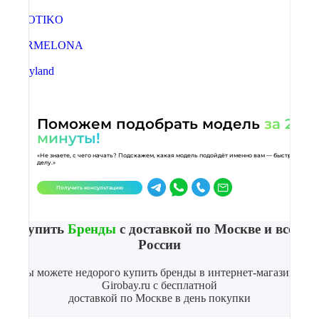
Поможем подобрать модель
за 2
минуты!
«Не знаете, с чего начать? Подскажем, какая модель подойдёт именно вам — быстро и по
делу.»
Получить консультацию
Купить
Бренды
с доставкой по Москве и всей
России
Вы можете недорого купить бренды в интернет-магазине
Girobay.ru с бесплатной
доставкой по Москве в день покупки