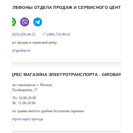
ТЕЛЕФОНЫ ОТДЕЛА ПРОДАЖ И СЕРВИСНОГО ЦЕНТРА
+7 (925) 026-44-22
+7 (499) 755-90-62
Отдел продаж и сервисный центр
info@girobay.ru
АДРЕС МАГАЗИНА ЭЛЕКТРОТРАНСПОРТА - GIROBAY
Пункт самовывоза: г. Москва,
ул. Поликарпова, 27
Пн-Пт: 10.00-20.00
Сб-Вс: 11.00-20.00
Возле здания имеется удобная бесплатная парковка
Смотреть карту проезда