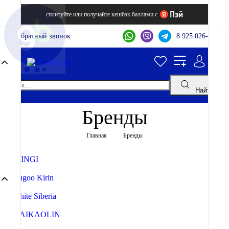
сплитуйте или получайте кешбэк баллами с
Обратный звонок
8 925 026-44-22
Найти
Бренды
Главная
Бренды