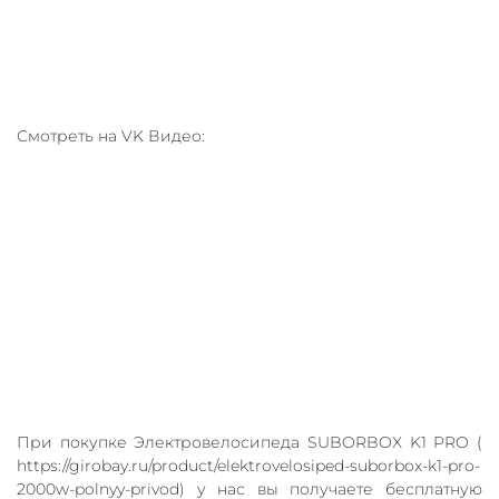
Смотреть на VK Видео:
При покупке Электровелосипеда SUBORBOX K1 PRO (
https://girobay.ru/product/elektrovelosiped-suborbox-k1-pro-
2000w-polnyy-privod) у нас вы получаете бесплатную