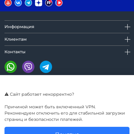
Информация
Клиентам
Контакты
Мы на маркетплейсах:
⚠️ Сайт работает некорректно?
Причиной может быть включенный VPN.
Рекомендуем отключить его для стабильной загрузки
страниц и безопасности платежей.