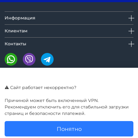
Информация
Клиентам
Контакты
Мы на маркетплейсах:
⚠️ Сайт работает некорректно?
Причиной может быть включенный VPN.
Рекомендуем отключить его для стабильной загрузки
страниц и безопасности платежей.
Понятно