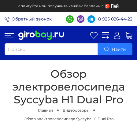
сплитуйте или получайте кешбэк баллами с
Обратный звонок
8 925 026-44-22
Найти
Обзор
электровелосипеда
Syccyba H1 Dual Pro
Главная
Видеообзоры
Обзор электровелосипеда Syccyba H1 Dual Pro